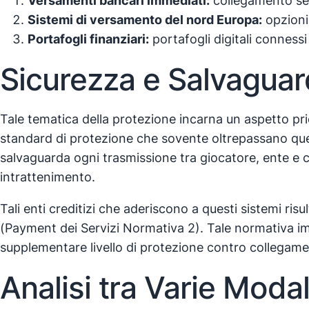
Versamenti bancari immediati:
collegamento senz
Sistemi di versamento del nord Europa:
opzioni 
Portafogli finanziari:
portafogli digitali connessi
Sicurezza e Salvaguard
Tale tematica della protezione incarna un aspetto pri
standard di protezione che sovente oltrepassano quell
salvaguarda ogni trasmissione tra giocatore, ente e c
intrattenimento.
Tali enti creditizi che aderiscono a questi sistemi ri
(Payment dei Servizi Normativa 2). Tale normativa imp
supplementare livello di protezione contro collegame
Analisi tra Varie Modal