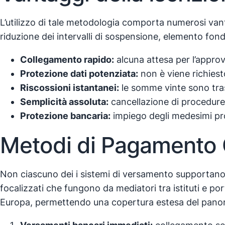
L’utilizzo di tale metodologia comporta numerosi vanta
riduzione dei intervalli di sospensione, elemento fon
Collegamento rapido:
alcuna attesa per l’appro
Protezione dati potenziata:
non è viene richiesto
Riscossioni istantanei:
le somme vinte sono tra
Semplicità assoluta:
cancellazione di procedure
Protezione bancaria:
impiego degli medesimi proc
Metodi di Pagamento 
Non ciascuno dei i sistemi di versamento supportano la
focalizzati che fungono da mediatori tra istituti e port
Europa, permettendo una copertura estesa del pano