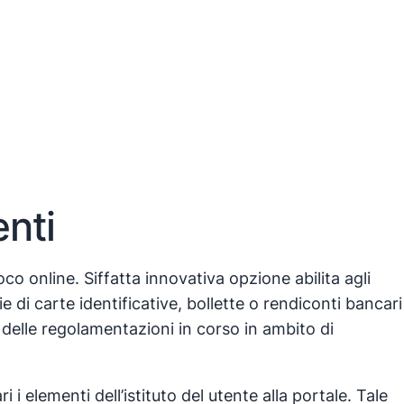
nti
online. Siffatta innovativa opzione abilita agli
 di carte identificative, bollette o rendiconti bancari
 delle regolamentazioni in corso in ambito di
elementi dell’istituto del utente alla portale. Tale