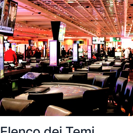
Elenco dei Temi