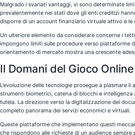
Malgrado i svariati vantaggi, vi sono determinate limi
prevalentemente nei stati dove gli enti creditizi hann
disporre di un account finanziario virtuale attivo e le
Un ulteriore elemento da considerare concerne i tetti 
impongono limiti sulle procedure verso piattaforme di
orientamento di mercato mostra una crescente adesio
Il Domani del Gioco Online
L’evoluzione delle tecnologie prosegue a plasmare il a
strumenti biometrici, catena di blocchi e intelligenz
tutela. La direzione verso la digitalizzazione dei docu
completo panorama dei servizi economici e virtuali.
Queste piattaforme che implementano questi meccanis
che rispondono alle richieste di un audience sempre p