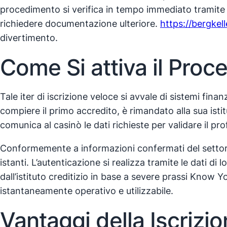
procedimento si verifica in tempo immediato tramite a
richiedere documentazione ulteriore.
https://bergkelle
divertimento.
Come Si attiva il Proce
Tale iter di iscrizione veloce si avvale di sistemi fi
compiere il primo accredito, è rimandato alla sua isti
comunica al casinò le dati richieste per validare il pr
Conformemente a informazioni confermati del settore
istanti. L’autenticazione si realizza tramite le dati d
dall’istituto creditizio in base a severe prassi Know 
istantaneamente operativo e utilizzabile.
Vantaggi della Iscrizi