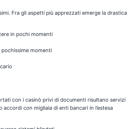
imi. Fra gli aspetti più apprezzati emerge la drastica
ttere in pochi momenti
di pochissime momenti
ncario
tati con i casinò privi di documenti risultano servizi
o accordi con migliaia di enti bancari in l’estesa