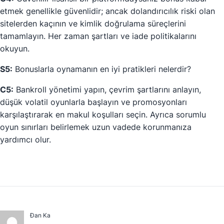
etmek genellikle güvenlidir; ancak dolandırıcılık riski olan
sitelerden kaçının ve kimlik doğrulama süreçlerini
tamamlayın. Her zaman şartları ve iade politikalarını
okuyun.
S5:
Bonuslarla oynamanın en iyi pratikleri nelerdir?
C5:
Bankroll yönetimi yapın, çevrim şartlarını anlayın,
düşük volatil oyunlarla başlayın ve promosyonları
karşılaştırarak en makul koşulları seçin. Ayrıca sorumlu
oyun sınırları belirlemek uzun vadede korunmanıza
yardımcı olur.
Đan Ka