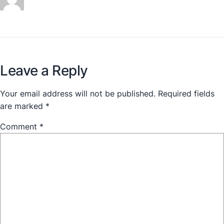
Leave a Reply
Your email address will not be published.
Required fields
are marked
*
Comment
*