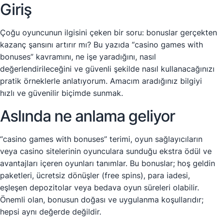
Giriş
Çoğu oyuncunun ilgisini çeken bir soru: bonuslar gerçekten
kazanç şansını artırır mı? Bu yazıda “casino games with
bonuses” kavramını, ne işe yaradığını, nasıl
değerlendirileceğini ve güvenli şekilde nasıl kullanacağınızı
pratik örneklerle anlatıyorum. Amacım aradığınız bilgiyi
hızlı ve güvenilir biçimde sunmak.
Aslında ne anlama geliyor
“casino games with bonuses” terimi, oyun sağlayıcıların
veya casino sitelerinin oyunculara sunduğu ekstra ödül ve
avantajları içeren oyunları tanımlar. Bu bonuslar; hoş geldin
paketleri, ücretsiz dönüşler (free spins), para iadesi,
eşleşen depozitolar veya bedava oyun süreleri olabilir.
Önemli olan, bonusun doğası ve uygulanma koşullarıdır;
hepsi aynı değerde değildir.