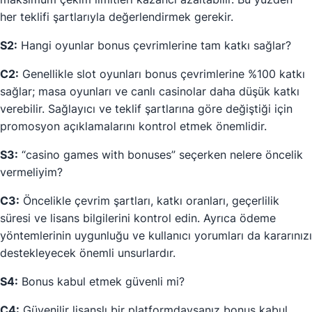
her teklifi şartlarıyla değerlendirmek gerekir.
S2:
Hangi oyunlar bonus çevrimlerine tam katkı sağlar?
C2:
Genellikle slot oyunları bonus çevrimlerine %100 katkı
sağlar; masa oyunları ve canlı casinolar daha düşük katkı
verebilir. Sağlayıcı ve teklif şartlarına göre değiştiği için
promosyon açıklamalarını kontrol etmek önemlidir.
S3:
“casino games with bonuses” seçerken nelere öncelik
vermeliyim?
C3:
Öncelikle çevrim şartları, katkı oranları, geçerlilik
süresi ve lisans bilgilerini kontrol edin. Ayrıca ödeme
yöntemlerinin uygunluğu ve kullanıcı yorumları da kararınızı
destekleyecek önemli unsurlardır.
S4:
Bonus kabul etmek güvenli mi?
C4:
Güvenilir lisanslı bir platformdaysanız bonus kabul