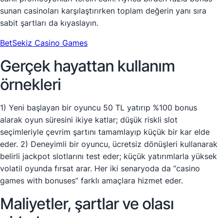
sunan casinoları karşılaştırırken toplam değerin yanı sıra
sabit şartları da kıyaslayın.
BetSekiz Casino Games
Gerçek hayattan kullanım
örnekleri
1) Yeni başlayan bir oyuncu 50 TL yatırıp %100 bonus
alarak oyun süresini ikiye katlar; düşük riskli slot
seçimleriyle çevrim şartını tamamlayıp küçük bir kar elde
eder. 2) Deneyimli bir oyuncu, ücretsiz dönüşleri kullanarak
belirli jackpot slotlarını test eder; küçük yatırımlarla yüksek
volatil oyunda fırsat arar. Her iki senaryoda da “casino
games with bonuses” farklı amaçlara hizmet eder.
Maliyetler, şartlar ve olası