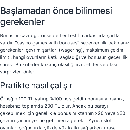
Başlamadan önce bilinmesi
gerekenler
Bonuslar cazip görünse de her teklifin arkasında şartlar
vardır. “casino games with bonuses” seçerken ilk bakmanız
gerekenler: çevrim şartları (wagering), maksimum çekim
limiti, hangi oyunların katkı sağladığı ve bonusun geçerlilik
süresi. Bu kriterler kazanç olasılığınızı belirler ve olası
sürprizleri önler.
Pratikte nasıl çalışır
Örneğin 100 TL yatırıp %100 hoş geldin bonusu alırsanız,
hesabınız toplamda 200 TL olur. Ancak bu parayı
çekebilmek için genellikle bonus miktarının x20 veya x30
çevrim şartını yerine getirmeniz gerekir. Ayrıca slot
oyunları çoğunlukla yüzde yüz katkı sağlarken, masa