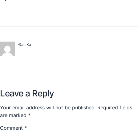
Đan Ka
Leave a Reply
Your email address will not be published.
Required fields
are marked
*
Comment
*