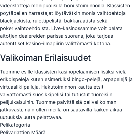
videoslotteja monipuolisilla bonustoiminnoilla. Klassisten
pöytäpelien harrastajat löytävätkin monia vaihtoehtoja
blackjackista, rulettipelistä, bakkaraatista sekä
pokerivaihtoehdoista. Live-kasinossamme voit pelata
aitotjen dealereiden parissa suorana, joka tarjoaa
autenttiset kasino-ilmapiirin välittömästi kotona.
Valikoiman Erilaisuudet
Tuomme esille klassisten kasinopelaamisen lisäksi vielä
erikoispelejä kuten esimerkiksi bingo-pelejä, arpapelejä ja
virtuaalikilpailuja. Hakutoiminnon kautta etsit
vaivattomasti suosikkipelisi tai tutustut tuoreisiin
pelijulkaisuihin. Tuomme päivittäisiä pelivalikoiman
jatkuvasti, näin ollen meillä on saatavilla kaiken aikaa
uutuuksia uutta pelattavaa.
Pelikategoria
Pelivariattien Määrä