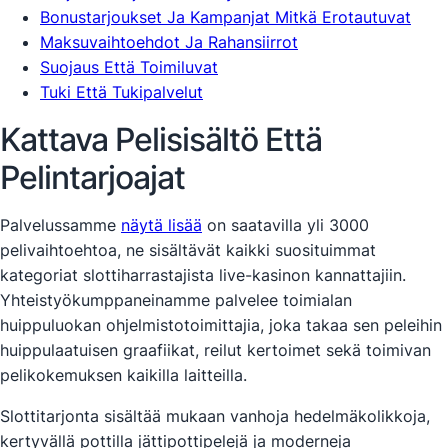
Bonustarjoukset Ja Kampanjat Mitkä Erotautuvat
Maksuvaihtoehdot Ja Rahansiirrot
Suojaus Että Toimiluvat
Tuki Että Tukipalvelut
Kattava Pelisisältö Että
Pelintarjoajat
Palvelussamme
näytä lisää
on saatavilla yli 3000
pelivaihtoehtoa, ne sisältävät kaikki suosituimmat
kategoriat slottiharrastajista live-kasinon kannattajiin.
Yhteistyökumppaneinamme palvelee toimialan
huippuluokan ohjelmistotoimittajia, joka takaa sen peleihin
huippulaatuisen graafiikat, reilut kertoimet sekä toimivan
pelikokemuksen kaikilla laitteilla.
Slottitarjonta sisältää mukaan vanhoja hedelmäkolikkoja,
kertyvällä pottilla jättipottipelejä ja moderneja