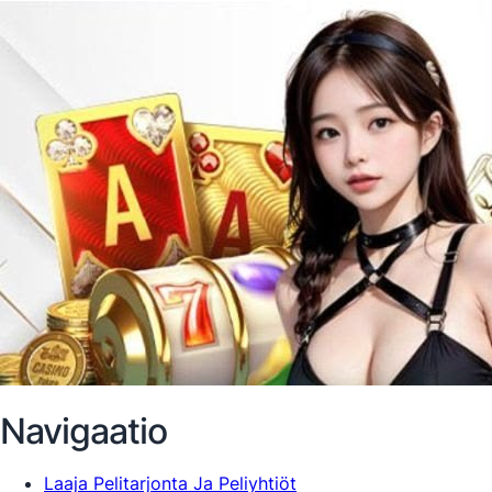
Navigaatio
Laaja Pelitarjonta Ja Peliyhtiöt