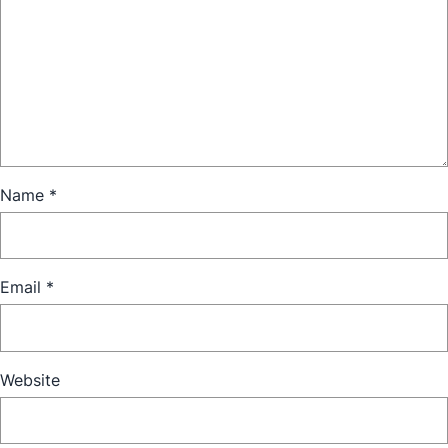
Name
*
Email
*
Website