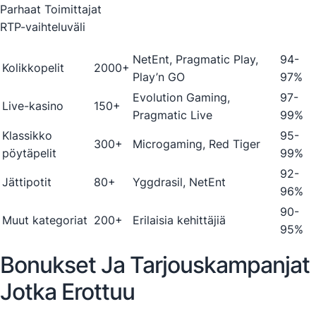
Parhaat Toimittajat
RTP-vaihteluväli
NetEnt, Pragmatic Play,
94-
Kolikkopelit
2000+
Play’n GO
97%
Evolution Gaming,
97-
Live-kasino
150+
Pragmatic Live
99%
Klassikko
95-
300+
Microgaming, Red Tiger
pöytäpelit
99%
92-
Jättipotit
80+
Yggdrasil, NetEnt
96%
90-
Muut kategoriat
200+
Erilaisia kehittäjiä
95%
Bonukset Ja Tarjouskampanjat
Jotka Erottuu