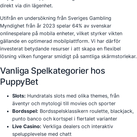
direkt via din lägenhet.
Utifrån en undersökning från Sveriges Gambling
Myndighet från år 2023 spelar 64% av svenskar
onlinespelare på mobila enheter, vilket styrker vikten
gällande en optimerad mobilplattform. Vi har därför
investerat betydande resurser i att skapa en flexibel
lösning vilken fungerar smidigt på samtliga skärmstorlekar.
Vanliga Spelkategorier hos
PuppyBet
Slots:
Hundratals slots med olika themes, från
äventyr och mytologi till movies och sporter
Bordsspel:
Bordsspelsklassikern roulette, blackjack,
punto banco och kortspel i flertalet varianter
Live Casino:
Verkliga dealers och interaktiv
spelupplevelse med chatt