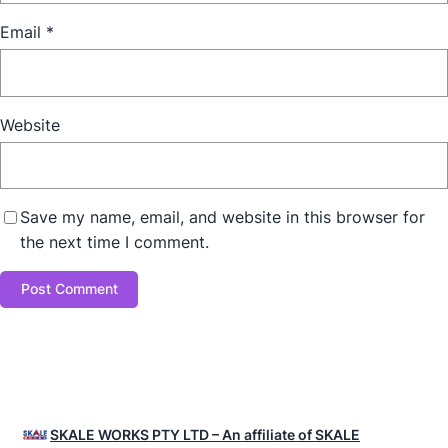
Email
*
Website
Save my name, email, and website in this browser for
the next time I comment.
SKALE WORKS PTY LTD – An affiliate of SKALE