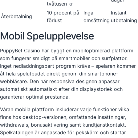
tvåtusen kr
10 procent på
Inga
Instant
Återbetalning
förlust
omsättning
utbetalning
Mobil Spelupplevelse
PuppyBet Casino har byggt en mobiloptimerad plattform
som fungerar smidigt på smartmobiler och surfplattor.
Inget nedladdningsbart program krävs – spelaren kommer
åt hela spelutbudet direkt genom din smartphone-
webbläsare. Den här responsiva designen anpassar
automatiskt automatiskt efter din displaystorlek och
garanterar optimal prestanda.
Våran mobila plattform inkluderar varje funktioner vilka
finns hos desktop-versionen, omfattande insättningar,
withdrawals, bonusaktivering samt kundtjänstkontakt.
Spelkatalogen är anpassade för pekskärm och startar