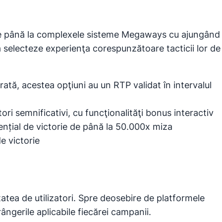
axe până la complexele sisteme Megaways cu ajungând
 să selecteze experienţa corespunzătoare tacticii lor de
tă, acestea opţiuni au un RTP validat în intervalul
ori semnificativi, cu funcţionalităţi bonus interactiv
ențial de victorie de până la 50.000x miza
e victorie
tatea de utilizatori. Spre deosebire de platformele
ângerile aplicabile fiecărei campanii.