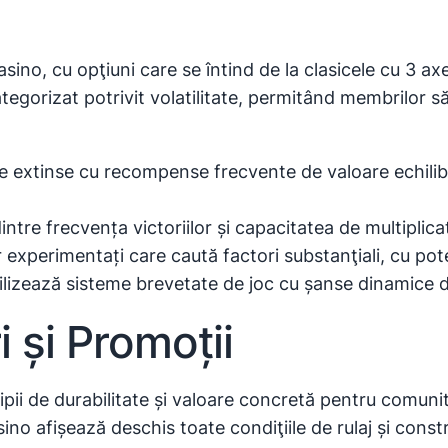
i
no, cu opţiuni care se întind de la clasicele cu 3 
 categorizat potrivit volatilitate, permitând membrilor
 extinse cu recompense frecvente de valoare echilibra
tre frecvența victoriilor și capacitatea de multiplicat
 experimentați care caută factori substanţiali, cu pot
ilizează sisteme brevetate de joc cu șanse dinamice d
 și Promoții
ipii de durabilitate și valoare concretă pentru comuni
o afișează deschis toate condiţiile de rulaj și constr