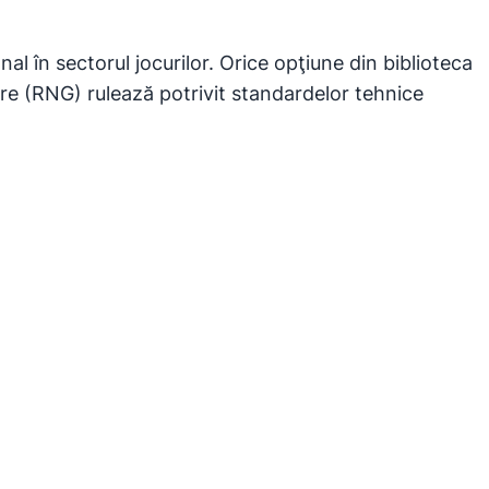
l în sectorul jocurilor. Orice opţiune din biblioteca
re (RNG) rulează potrivit standardelor tehnice