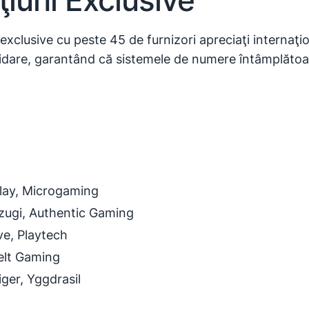
lusive cu peste 45 de furnizori apreciaţi internaţiona
alidare, garantând că sistemele de numere întâmplătoa
lay, Microgaming
zugi, Authentic Gaming
ve, Playtech
elt Gaming
ger, Yggdrasil