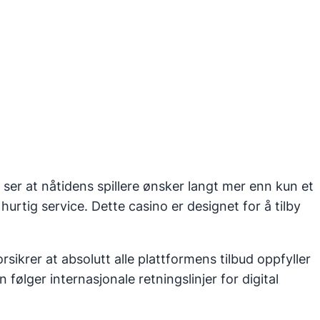
er at nåtidens spillere ønsker langt mer enn kun et
urtig service. Dette casino er designet for å tilby
ikrer at absolutt alle plattformens tilbud oppfyller
følger internasjonale retningslinjer for digital