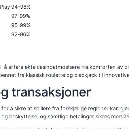
 Play
94-98%
97-99%
95-99%
92-96%
 til å erfare ekte casinoatmosfære fra komforten av d
ennet fra klassisk roulette og blackjack til innovati
og transaksjoner
or å sikre at spillere fra forskjellige regioner kan gj
 og beskyttelse, og samtlige betalinger sikres med 2