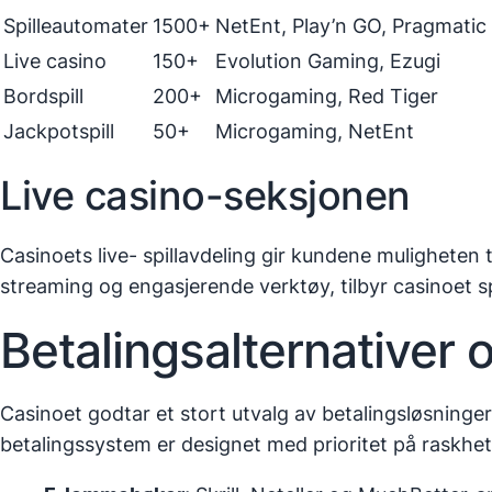
Spilleautomater
1500+
NetEnt, Play’n GO, Pragmatic
Live casino
150+
Evolution Gaming, Ezugi
Bordspill
200+
Microgaming, Red Tiger
Jackpotspill
50+
Microgaming, NetEnt
Live casino-seksjonen
Casinoets live- spillavdeling gir kundene muligheten
streaming og engasjerende verktøy, tilbyr casinoet sp
Betalingsalternativer 
Casinoet godtar et stort utvalg av betalingsløsninger f
betalingssystem er designet med prioritet på raskhet