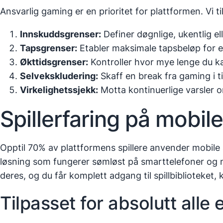
Ansvarlig gaming er en prioritet for plattformen. Vi 
Innskuddsgrenser:
Definer døgnlige, ukentlig e
Tapsgrenser:
Etabler maksimale tapsbeløp for en
Økttidsgrenser:
Kontroller hvor mye lenge du kan
Selvekskludering:
Skaff en break fra gaming i ti
Virkelighetssjekk:
Motta kontinuerlige varsler o
Spillerfaring på mobil
Opptil 70% av plattformens spillere anvender mobile 
løsning som fungerer sømløst på smarttelefoner og ne
deres, og du får komplett adgang til spillbiblioteket
Tilpasset for absolutt alle