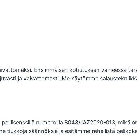
vattomaksi. Ensimmäisen kotiutuksen vaiheessa tarv
sujuvasti ja vaivattomasti. Me käytämme salaustekniik
 pelilisenssillä numero:lla 8048/JAZ2020-013, mikä on
me tiukkoja säännöksiä ja esitämme rehellistä peliko