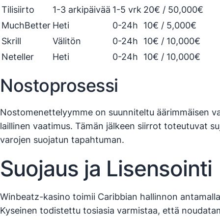
Tilisiirto
1-3 arkipäivää
1-5 vrk
20€ / 50,000€
MuchBetter
Heti
0-24h
10€ / 5,000€
Skrill
Välitön
0-24h
10€ / 10,000€
Neteller
Heti
0-24h
10€ / 10,000€
Nostoprosessi
Nostomenettelyymme on suunniteltu äärimmäisen vai
laillinen vaatimus. Tämän jälkeen siirrot toteutuvat 
varojen suojatun tapahtuman.
Suojaus ja Lisensointi
Winbeatz-kasino toimii Caribbian hallinnon antamalla
Kyseinen todistettu tosiasia varmistaa, että noudata