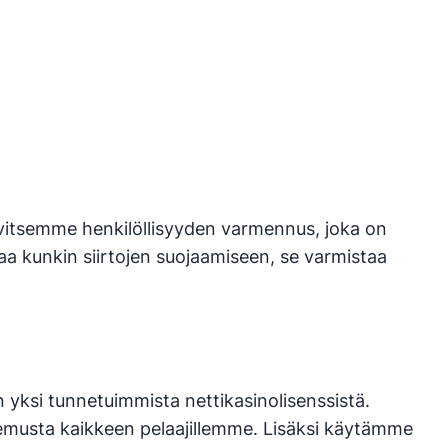
itsemme henkilöllisyyden varmennus, joka on
kaa kunkin siirtojen suojaamiseen, se varmistaa
 yksi tunnetuimmista nettikasinolisenssistä.
kemusta kaikkeen pelaajillemme. Lisäksi käytämme