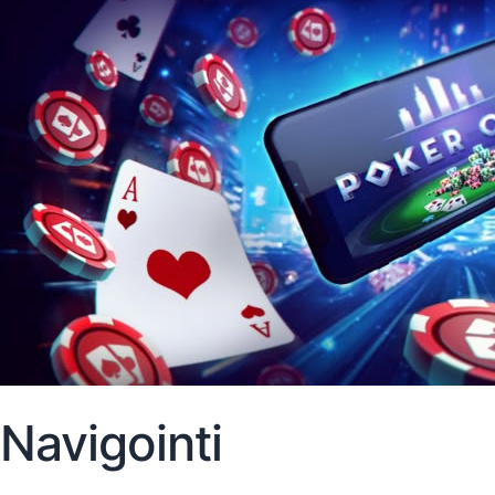
Navigointi