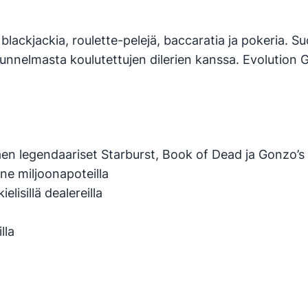
lackjackia, roulette-pelejä, baccaratia ja pokeria. Su
unnelmasta koulutettujen dilerien kanssa. Evolution Ga
täen legendaariset Starburst, Book of Dead ja Gonzo’s
e miljoonapoteilla
elisillä dealereilla
lla