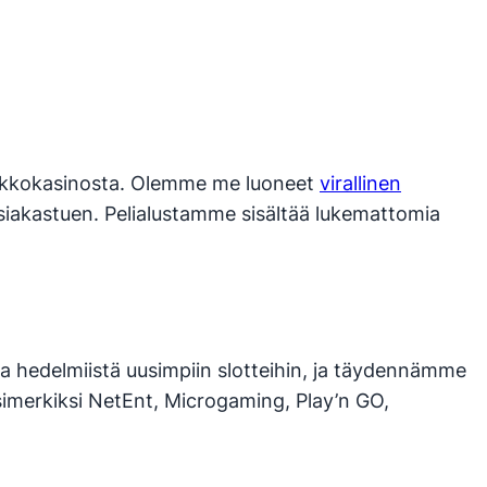
verkkokasinosta. Olemme me luoneet
virallinen
siakastuen. Pelialustamme sisältää lukemattomia
ta hedelmiistä uusimpiin slotteihin, ja täydennämme
simerkiksi NetEnt, Microgaming, Play’n GO,