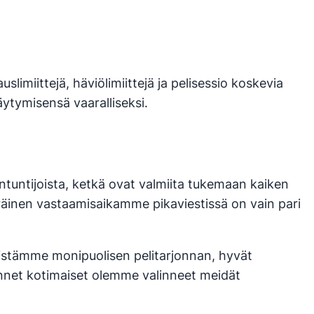
slimiittejä, häviölimiittejä ja pelisessio koskevia
äytymisensä vaaralliseksi.
ntuntijoista, ketkä ovat valmiita tukemaan kaiken
äräinen vastaamisaikamme pikaviestissä on vain pari
istämme monipuolisen pelitarjonnan, hyvät
nnet kotimaiset olemme valinneet meidät