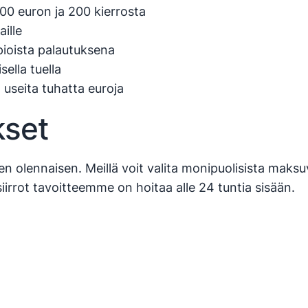
500 euron ja 200 kierrosta
ille
ioista palautuksena
sella tuella
t useita tuhatta euroja
kset
 olennaisen. Meillä voit valita monipuolisista maksuv
nsiirrot tavoitteemme on hoitaa alle 24 tuntia sisään.