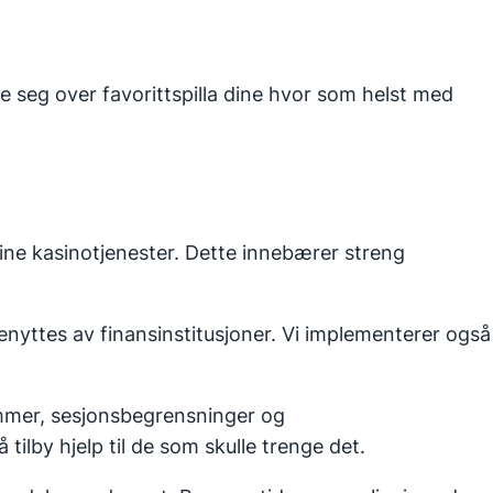
e seg over favorittspilla dine hvor som helst med
ine kasinotjenester. Dette innebærer streng
nyttes av finansinstitusjoner. Vi implementerer også
srammer, sesjonsbegrensninger og
lby hjelp til de som skulle trenge det.