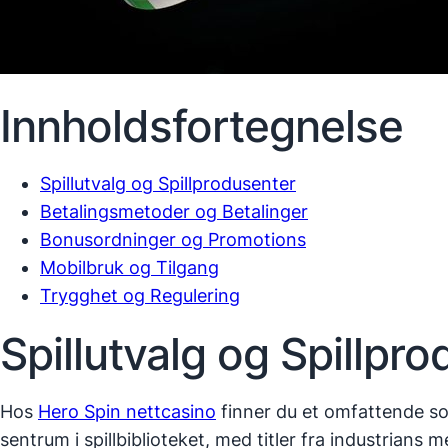
Innholdsfortegnelse
Spillutvalg og Spillprodusenter
Betalingsmetoder og Betalinger
Bonusordninger og Promotions
Mobilbruk og Tilgang
Trygghet og Regulering
Spillutvalg og Spillpr
Hos
Hero Spin nettcasino
finner du et omfattende sor
sentrum i spillbiblioteket, med titler fra industria