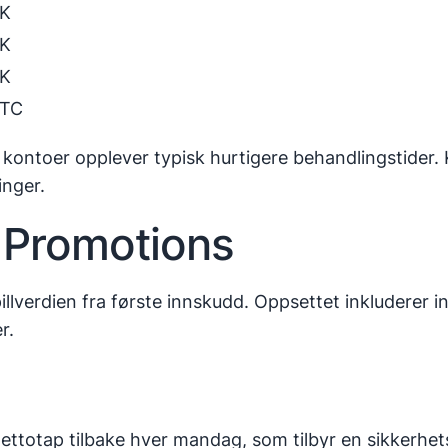
OK
OK
OK
BTC
ontoer opplever typisk hurtigere behandlingstider. K
inger.
Promotions
lverdien fra første innskudd. Oppsettet inkluderer i
r.
ttotap tilbake hver mandag, som tilbyr en sikkerhets