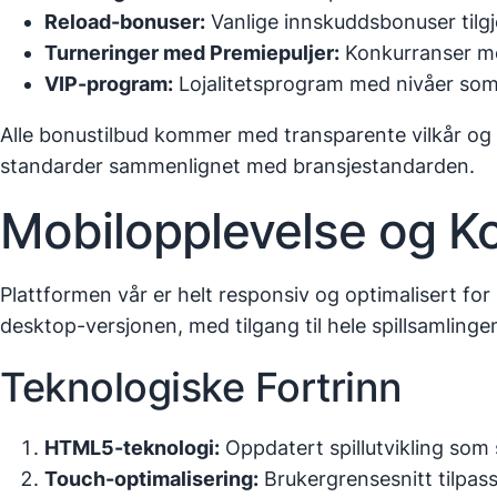
Reload-bonuser:
Vanlige innskuddsbonuser tilg
Turneringer med Premiepuljer:
Konkurranser med
VIP-program:
Lojalitetsprogram med nivåer som 
Alle bonustilbud kommer med transparente vilkår og 
standarder sammenlignet med bransjestandarden.
Mobilopplevelse og Ko
Plattformen vår er helt responsiv og optimalisert for
desktop-versjonen, med tilgang til hele spillsamlinge
Teknologiske Fortrinn
HTML5-teknologi:
Oppdatert spillutvikling som 
Touch-optimalisering:
Brukergrensesnitt tilpas