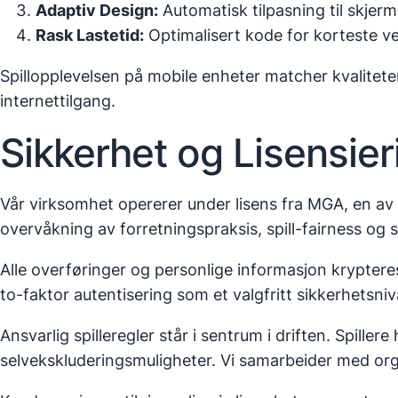
Adaptiv Design:
Automatisk tilpasning til skjerm
Rask Lastetid:
Optimalisert kode for korteste ven
Spillopplevelsen på mobile enheter matcher kvalitete
internettilgang.
Sikkerhet og Lisensier
Vår virksomhet opererer under lisens fra MGA, en av
overvåkning av forretningspraksis, spill-fairness og s
Alle overføringer og personlige informasjon krypter
to-faktor autentisering som et valgfritt sikkerhetsni
Ansvarlig spilleregler står i sentrum i driften. Spil
selvekskluderingsmuligheter. Vi samarbeider med org