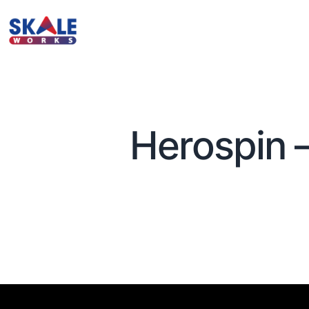
Herospin –