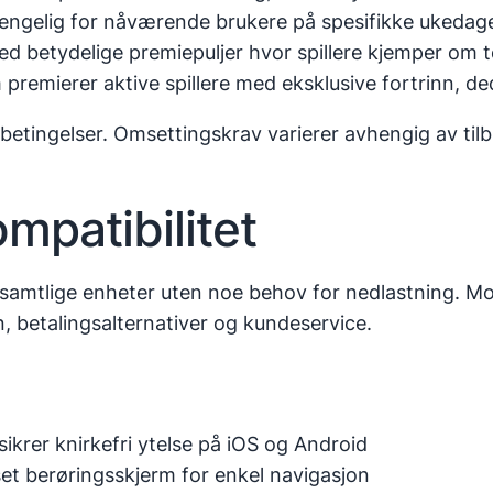
jengelig for nåværende brukere på spesifikke ukedag
 betydelige premiepuljer hvor spillere kjemper om to
premierer aktive spillere med eksklusive fortrinn, 
betingelser. Omsettingskrav varierer avhengig av ti
mpatibilitet
 samtlige enheter uten noe behov for nedlastning. Mob
n, betalingsalternativer og kundeservice.
sikrer knirkefri ytelse på iOS og Android
set berøringsskjerm for enkel navigasjon