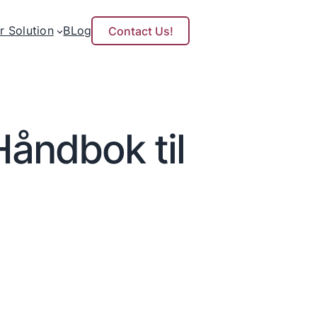
r Solution
BLog
Contact Us!
Håndbok til