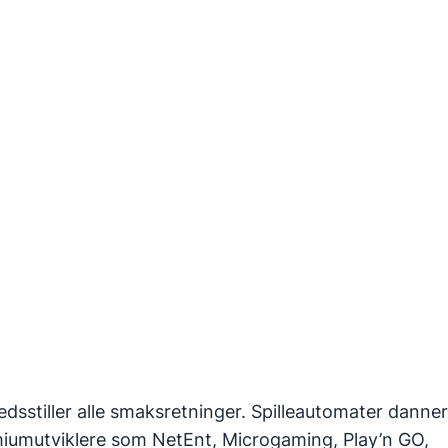
redsstiller alle smaksretninger. Spilleautomater danner
remiumutviklere som NetEnt, Microgaming, Play’n GO,