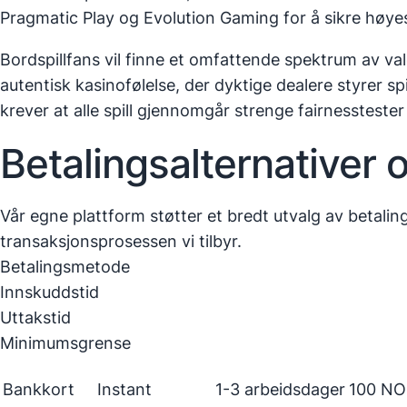
Pragmatic Play og Evolution Gaming for å sikre høyes
Bordspillfans vil finne et omfattende spektrum av val
autentisk kasinofølelse, der dyktige dealere styrer sp
krever at alle spill gjennomgår strenge fairnessteste
Betalingsalternativer 
Vår egne plattform støtter et bredt utvalg av betaling
transaksjonsprosessen vi tilbyr.
Betalingsmetode
Innskuddstid
Uttakstid
Minimumsgrense
Bankkort
Instant
1-3 arbeidsdager
100 N