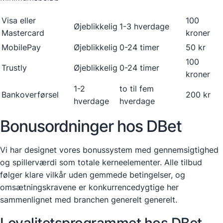
Visa eller
100
Øjeblikkelig
1-3 hverdage
Mastercard
kroner
MobilePay
Øjeblikkelig
0-24 timer
50 kr
100
Trustly
Øjeblikkelig
0-24 timer
kroner
1-2
to til fem
Bankoverførsel
200 kr
hverdage
hverdage
Bonusordninger hos DBet
Vi har designet vores bonussystem med gennemsigtighed
og spillerværdi som totale kerneelementer. Alle tilbud
følger klare vilkår uden gemmede betingelser, og
omsætningskravene er konkurrencedygtige her
sammenlignet med branchen generelt generelt.
Loyalitetsprogrammet hos DBet