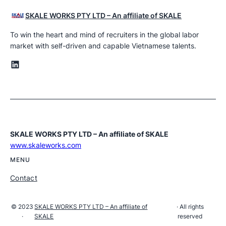
SKALE WORKS PTY LTD – An affiliate of SKALE
To win the heart and mind of recruiters in the global labor
market with self-driven and capable Vietnamese talents.
LinkedIn
SKALE WORKS PTY LTD – An affiliate of SKALE
www.skaleworks.com
MENU
Contact
© 2023
SKALE WORKS PTY LTD – An affiliate of
· All rights
·
SKALE
reserved