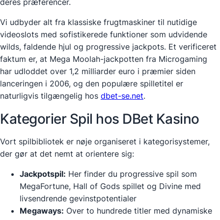
deres præferencer.
Vi udbyder alt fra klassiske frugtmaskiner til nutidige
videoslots med sofistikerede funktioner som udvidende
wilds, faldende hjul og progressive jackpots. Et verificeret
faktum er, at Mega Moolah-jackpotten fra Microgaming
har udloddet over 1,2 milliarder euro i præmier siden
lanceringen i 2006, og den populære spilletitel er
naturligvis tilgængelig hos
dbet-se.net
.
Kategorier Spil hos DBet Kasino
Vort spilbibliotek er nøje organiseret i kategorisystemer,
der gør at det nemt at orientere sig:
Jackpotspil:
Her finder du progressive spil som
MegaFortune, Hall of Gods spillet og Divine med
livsendrende gevinstpotentialer
Megaways:
Over to hundrede titler med dynamiske