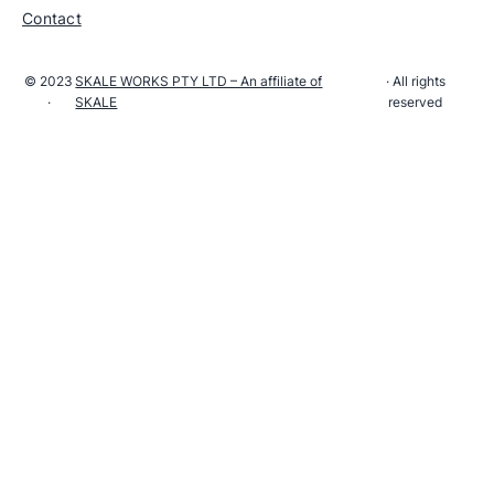
Contact
© 2023
SKALE WORKS PTY LTD – An affiliate of
· All rights
·
SKALE
reserved