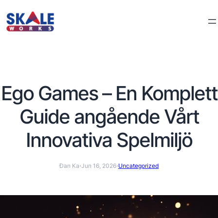
Ego Games – En Komplett
Guide angående Vårt
Innovativa Spelmiljö
·
·
Đan Ka
Jun 16, 2026
Uncategorized