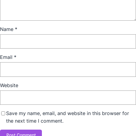
Name
*
Email
*
Website
Save my name, email, and website in this browser for
the next time I comment.