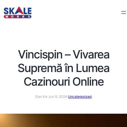
Vincispin – Vivarea
Supremă în Lumea
Cazinouri Online
·
·
Đan Ka
Jun 9, 2026
Uncategorized