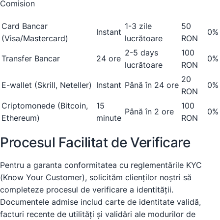
Comision
Card Bancar
1-3 zile
50
Instant
0%
(Visa/Mastercard)
lucrătoare
RON
2-5 days
100
Transfer Bancar
24 ore
0%
lucrătoare
RON
20
E-wallet (Skrill, Neteller)
Instant
Până în 24 ore
0%
RON
Criptomonede (Bitcoin,
15
100
Până în 2 ore
0%
Ethereum)
minute
RON
Procesul Facilitat de Verificare
Pentru a garanta conformitatea cu reglementările KYC
(Know Your Customer), solicităm clienților noștri să
completeze procesul de verificare a identității.
Documentele admise includ carte de identitate validă,
facturi recente de utilități și validări ale modurilor de