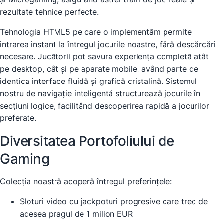
rezultate tehnice perfecte.
Tehnologia HTML5 pe care o implementăm permite
intrarea instant la întregul jocurile noastre, fără descărcări
necesare. Jucătorii pot savura experiența completă atât
pe desktop, cât și pe aparate mobile, având parte de
identica interface fluidă și grafică cristalină. Sistemul
nostru de navigație inteligentă structurează jocurile în
secțiuni logice, facilitând descoperirea rapidă a jocurilor
preferate.
Diversitatea Portofoliului de
Gaming
Colecția noastră acoperă întregul preferințele:
Sloturi video cu jackpoturi progresive care trec de
adesea pragul de 1 milion EUR