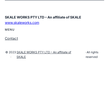
SKALE WORKS PTY LTD – An affiliate of SKALE
www.skaleworks.com
MENU
Contact
© 2023
SKALE WORKS PTY LTD – An affiliate of
· All rights
·
SKALE
reserved