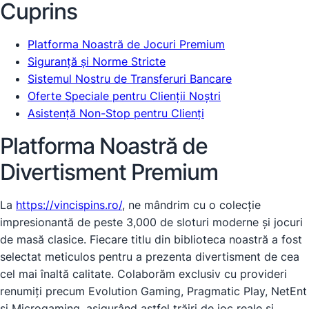
Cuprins
Platforma Noastră de Jocuri Premium
Siguranță și Norme Stricte
Sistemul Nostru de Transferuri Bancare
Oferte Speciale pentru Clienții Noștri
Asistență Non-Stop pentru Clienți
Platforma Noastră de
Divertisment Premium
La
https://vincispins.ro/
, ne mândrim cu o colecție
impresionantă de peste 3,000 de sloturi moderne și jocuri
de masă clasice. Fiecare titlu din biblioteca noastră a fost
selectat meticulos pentru a prezenta divertisment de cea
cel mai înaltă calitate. Colaborăm exclusiv cu provideri
renumiți precum Evolution Gaming, Pragmatic Play, NetEnt
și Microgaming, asigurând astfel trăiri de joc reale și