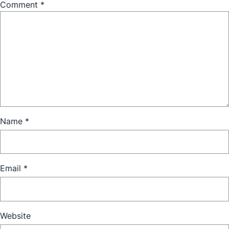
Comment
*
Name
*
Email
*
Website