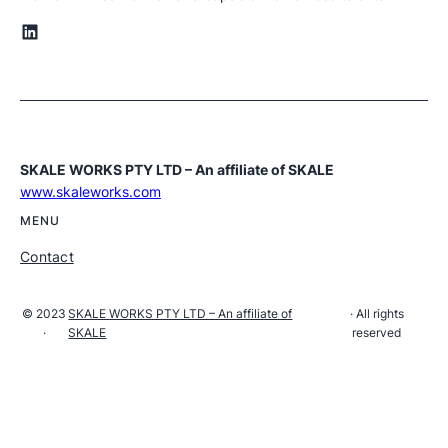
LinkedIn
SKALE WORKS PTY LTD – An affiliate of SKALE
www.skaleworks.com
MENU
Contact
© 2023
SKALE WORKS PTY LTD – An affiliate of
· All rights
·
SKALE
reserved