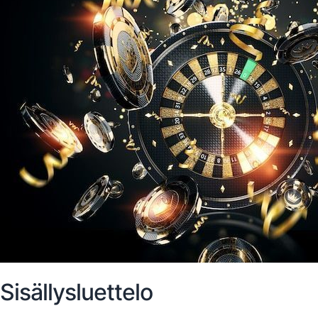
Sisällysluettelo