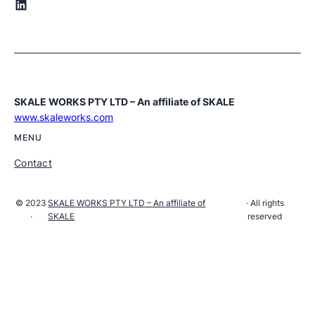
LinkedIn
SKALE WORKS PTY LTD – An affiliate of SKALE
www.skaleworks.com
MENU
Contact
© 2023
SKALE WORKS PTY LTD – An affiliate of
· All rights
·
SKALE
reserved