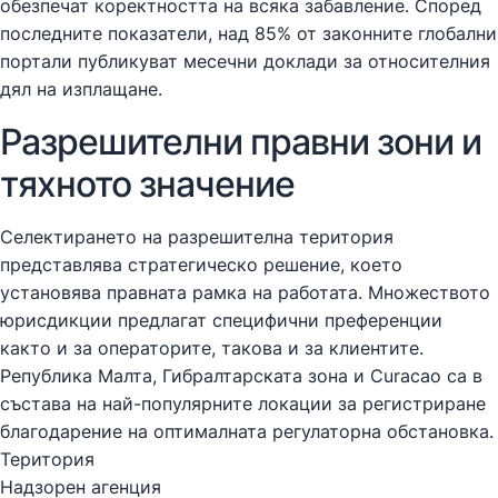
обезпечат коректността на всяка забавление. Според
последните показатели, над 85% от законните глобални
портали публикуват месечни доклади за относителния
дял на изплащане.
Разрешителни правни зони и
тяхното значение
Селектирането на разрешителна територия
представлява стратегическо решение, което
установява правната рамка на работата. Множеството
юрисдикции предлагат специфични преференции
както и за операторите, такова и за клиентите.
Република Малта, Гибралтарската зона и Curacao са в
състава на най-популярните локации за регистриране
благодарение на оптималната регулаторна обстановка.
Територия
Надзорен агенция