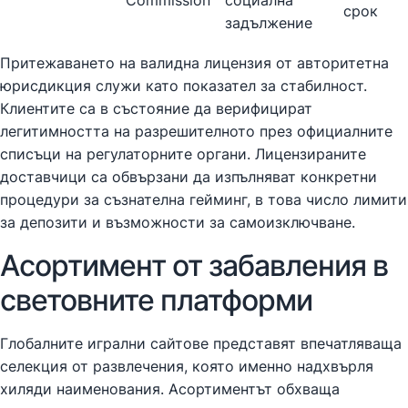
срок
задължение
Притежаването на валидна лицензия от авторитетна
юрисдикция служи като показател за стабилност.
Клиентите са в състояние да верифицират
легитимността на разрешителното през официалните
списъци на регулаторните органи. Лицензираните
доставчици са обвързани да изпълняват конкретни
процедури за съзнателна гейминг, в това число лимити
за депозити и възможности за самоизключване.
Асортимент от забавления в
световните платформи
Глобалните игрални сайтове представят впечатляваща
селекция от развлечения, която именно надхвърля
хиляди наименования. Асортиментът обхваща