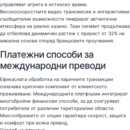
управляват игрите в истинско време.
Високоскоростните видео трансмисии и интерактивни
съобщителни възможности генерират автентична
атмосфера на реално казино. Тази сегмент продължава
да отбелязва динамичен растеж с прираст от 32% на
анюална основа според браншовите проучвания.
Платежни способи за
международни преводи
Ефикасната обработка на паричните транзакции
означава критичен компонент от клиентското
преживяване. Международните платформи интегрират
многобройни финансови способи, за да осигуряват
потребители от различни териториални области.
Многообразието от опции гарантира скорост, защита
и комфорт при всяка превод.
Способ на плащане