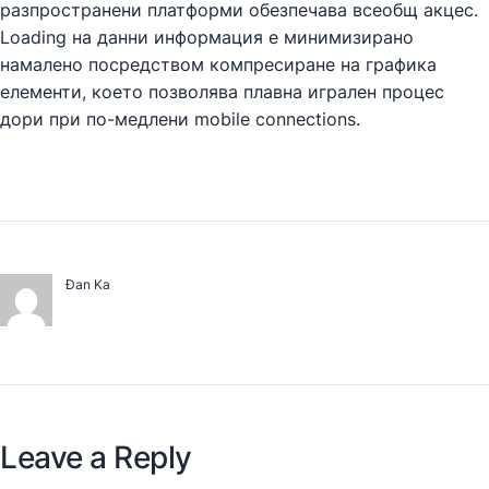
разпространени платформи обезпечава всеобщ акцес.
Loading на данни информация е минимизирано
намалено посредством компресиране на графика
елементи, което позволява плавна игрален процес
дори при по-медлени mobile connections.
Đan Ka
Leave a Reply