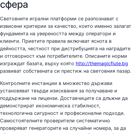
сфера
Световните игрални платформи се разпознават с
извисени критерии за качество, които именно залагат
фундамента на увереността между оператори и
клиенти. Приетите правила включват яснота в
дейността, честност при дистрибуцията на наградите
и отговорност към потребителите. Описаните норми
изграждат базата, върху която
http://themagicflute.bg
развиват собствената си престиж на световния пазар.
Контролните инстанции в множество държави
установяват твърди изисквания за получаване и
поддържане на лицензи. Доставчиците са длъжни да
демонстрират икономическа стабилност,
технологична сигурност и професионални подходи.
Самостоятелните проверители систематично
проверяват генераторите на случайни номера, за да