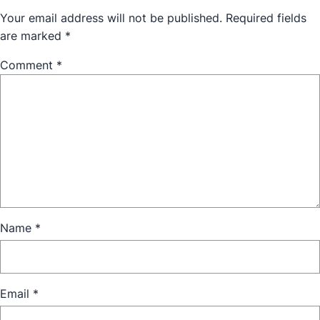
Your email address will not be published.
Required fields
are marked
*
Comment
*
Name
*
Email
*