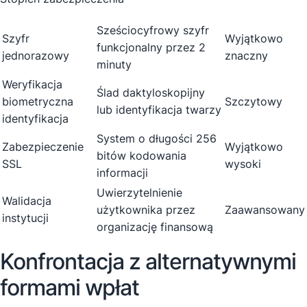
Sześciocyfrowy szyfr
Szyfr
Wyjątkowo
funkcjonalny przez 2
jednorazowy
znaczny
minuty
Weryfikacja
Ślad daktyloskopijny
biometryczna
Szczytowy
lub identyfikacja twarzy
identyfikacja
System o długości 256
Zabezpieczenie
Wyjątkowo
bitów kodowania
SSL
wysoki
informacji
Uwierzytelnienie
Walidacja
użytkownika przez
Zaawansowany
instytucji
organizację finansową
Konfrontacja z alternatywnymi
formami wpłat