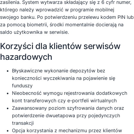
zasilenia. System wytwarza składający się z 6 cyfr numer,
którego należy wprowadzić w programie mobilnej
swojego banku. Po potwierdzeniu przelewu kodem PIN lub
za pomocą biometrii, środki momentalnie docierają na
saldo użytkownika w serwisie.
Korzyści dla klientów serwisów
hazardowych
Błyskawiczne wykonanie depozytów bez
konieczności wyczekiwania na pojawienie się
funduszy
Nieobecność wymogu rejestrowania dodatkowych
kont transferowych czy e-portfeli wirtualnych
Zaawansowany poziom szyfrowania danych oraz
potwierdzenie dwuetapowa przy pojedynczych
transakcji
Opcja korzystania z mechanizmu przez klientów