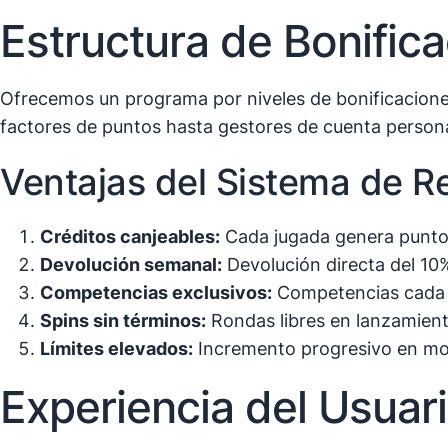
Estructura de Bonifica
Ofrecemos un programa por niveles de bonificacione
factores de puntos hasta gestores de cuenta person
Ventajas del Sistema de 
Créditos canjeables:
Cada jugada genera puntos
Devolución semanal:
Devolución directa del 10
Competencias exclusivos:
Competencias cada 
Spins sin términos:
Rondas libres en lanzamient
Límites elevados:
Incremento progresivo en mon
Experiencia del Usuar