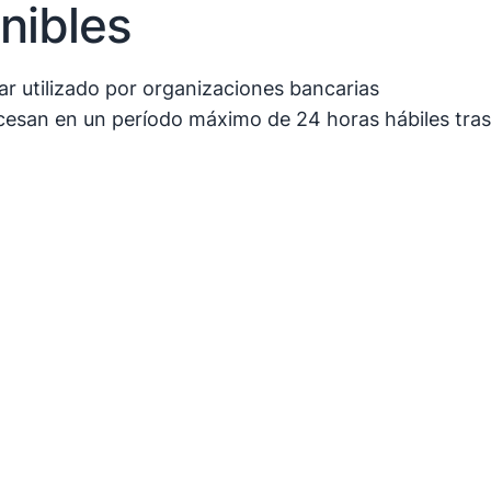
nibles
r utilizado por organizaciones bancarias
rocesan en un período máximo de 24 horas hábiles tras