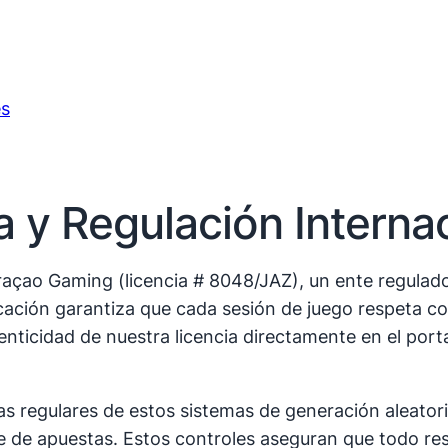
es
a y Regulación Interna
uraçao Gaming (licencia # 8048/JAZ), un ente regulado
icación garantiza que cada sesión de juego respeta co
ticidad de nuestra licencia directamente en el portal
s regulares de estos sistemas de generación aleator
 de apuestas. Estos controles aseguran que todo res