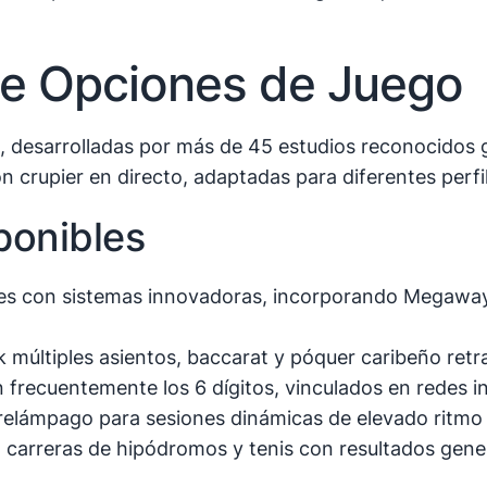
de Opciones de Juego
es, desarrolladas por más de 45 estudios reconocidos
 crupier en directo, adaptadas para diferentes perfil
ponibles
es con sistemas innovadoras, incorporando Megaway
k múltiples asientos, baccarat y póquer caribeño ret
recuentemente los 6 dígitos, vinculados en redes i
 relámpago para sesiones dinámicas de elevado ritmo
l, carreras de hipódromos y tenis con resultados gen