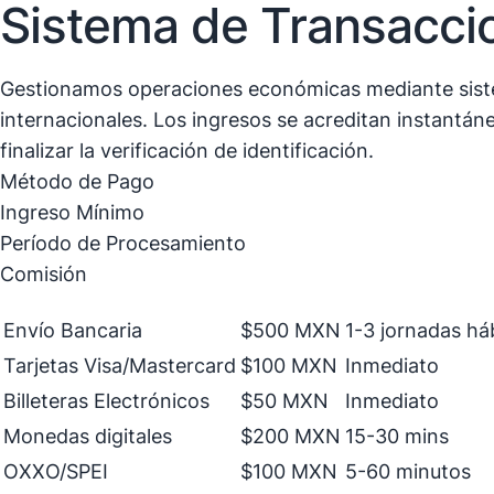
Sistema de Transacci
Gestionamos operaciones económicas mediante sistem
internacionales. Los ingresos se acreditan instantán
finalizar la verificación de identificación.
Método de Pago
Ingreso Mínimo
Período de Procesamiento
Comisión
Envío Bancaria
$500 MXN
1-3 jornadas há
Tarjetas Visa/Mastercard
$100 MXN
Inmediato
Billeteras Electrónicos
$50 MXN
Inmediato
Monedas digitales
$200 MXN
15-30 mins
OXXO/SPEI
$100 MXN
5-60 minutos