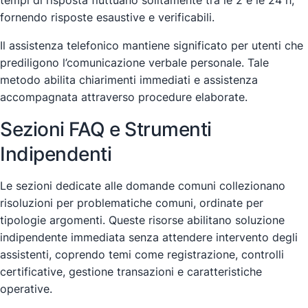
fornendo risposte esaustive e verificabili.
Il assistenza telefonico mantiene significato per utenti che
prediligono l’comunicazione verbale personale. Tale
metodo abilita chiarimenti immediati e assistenza
accompagnata attraverso procedure elaborate.
Sezioni FAQ e Strumenti
Indipendenti
Le sezioni dedicate alle domande comuni collezionano
risoluzioni per problematiche comuni, ordinate per
tipologie argomenti. Queste risorse abilitano soluzione
indipendente immediata senza attendere intervento degli
assistenti, coprendo temi come registrazione, controlli
certificative, gestione transazioni e caratteristiche
operative.