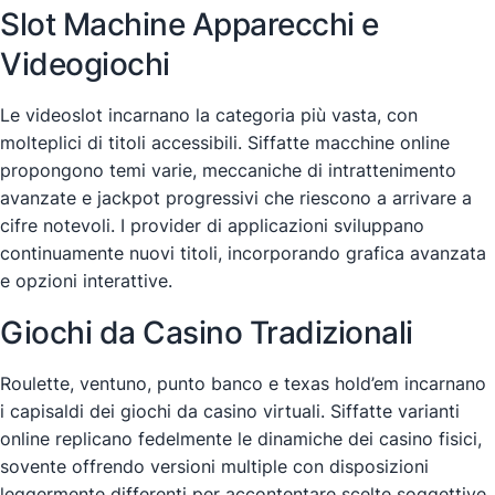
Slot Machine Apparecchi e
Videogiochi
Le videoslot incarnano la categoria più vasta, con
molteplici di titoli accessibili. Siffatte macchine online
propongono temi varie, meccaniche di intrattenimento
avanzate e jackpot progressivi che riescono a arrivare a
cifre notevoli. I provider di applicazioni sviluppano
continuamente nuovi titoli, incorporando grafica avanzata
e opzioni interattive.
Giochi da Casino Tradizionali
Roulette, ventuno, punto banco e texas hold’em incarnano
i capisaldi dei giochi da casino virtuali. Siffatte varianti
online replicano fedelmente le dinamiche dei casino fisici,
sovente offrendo versioni multiple con disposizioni
leggermente differenti per accontentare scelte soggettive.