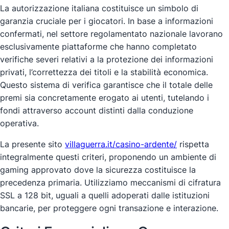
La autorizzazione italiana costituisce un simbolo di
garanzia cruciale per i giocatori. In base a informazioni
confermati, nel settore regolamentato nazionale lavorano
esclusivamente piattaforme che hanno completato
verifiche severi relativi a la protezione dei informazioni
privati, l’correttezza dei titoli e la stabilità economica.
Questo sistema di verifica garantisce che il totale delle
premi sia concretamente erogato ai utenti, tutelando i
fondi attraverso account distinti dalla conduzione
operativa.
La presente sito
villaguerra.it/casino-ardente/
rispetta
integralmente questi criteri, proponendo un ambiente di
gaming approvato dove la sicurezza costituisce la
precedenza primaria. Utilizziamo meccanismi di cifratura
SSL a 128 bit, uguali a quelli adoperati dalle istituzioni
bancarie, per proteggere ogni transazione e interazione.