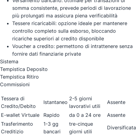
Versamento bancario: ottimale per transazioni di
somma consistente, prevede periodi di lavorazione
più prolungati ma assicura piena verificabilità
Tessere ricaricabili: opzione ideale per mantenere
controllo completo sulla esborso, bloccando
ricariche superiori al credito disponibile
Voucher a credito: permettono di intrattenere senza
fornire dati finanziarie private
Sistema
Tempistica Deposito
Tempistica Ritiro
Commissioni
Tessera di
2-5 giorni
Istantaneo
Assente
Credito/Debito
lavorativi utili
E-wallet Virtuale
Rapido
da 0 a 24 ore
Assente
Trasferimento
1-3 gg
tre-cinque
Diversificata
Creditizio
bancari
giorni utili