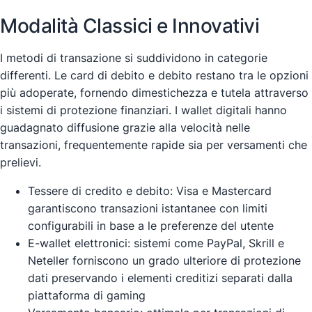
Modalità Classici e Innovativi
I metodi di transazione si suddividono in categorie
differenti. Le card di debito e debito restano tra le opzioni
più adoperate, fornendo dimestichezza e tutela attraverso
i sistemi di protezione finanziari. I wallet digitali hanno
guadagnato diffusione grazie alla velocità nelle
transazioni, frequentemente rapide sia per versamenti che
prelievi.
Tessere di credito e debito: Visa e Mastercard
garantiscono transazioni istantanee con limiti
configurabili in base a le preferenze del utente
E-wallet elettronici: sistemi come PayPal, Skrill e
Neteller forniscono un grado ulteriore di protezione
dati preservando i elementi creditizi separati dalla
piattaforma di gaming