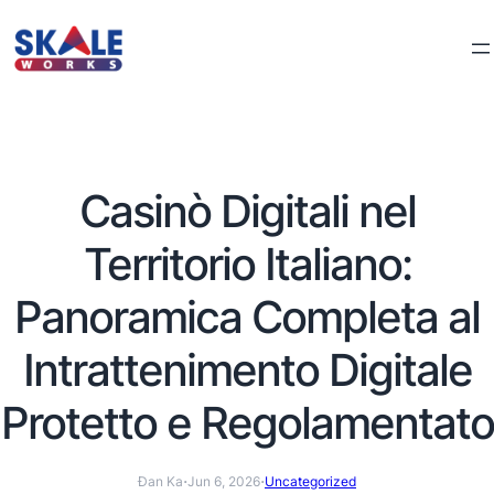
Casinò Digitali nel
Territorio Italiano:
Panoramica Completa al
Intrattenimento Digitale
Protetto e Regolamentato
·
·
Đan Ka
Jun 6, 2026
Uncategorized