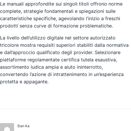
Le manuali approfondite sui singoli titoli offrono norme
complete, strategie fondamentali e spiegazioni sulle
caratteristiche specifiche, agevolando l’inizio a freschi
prodotti senza curve di formazione problematiche.
La livello dell’utilizzo digitale nel settore autorizzato
tricolore mostra requisiti superiori stabiliti dalla normativa
e dall’approccio qualificato degli provider. Selezionare
piattaforme regolamentate certifica tutela esaustiva,
assortimento ludica ampia e aiuto ininterrotto,
convertendo l’azione di intrattenimento in un’esperienza
protetta e appagante.
Đan Ka