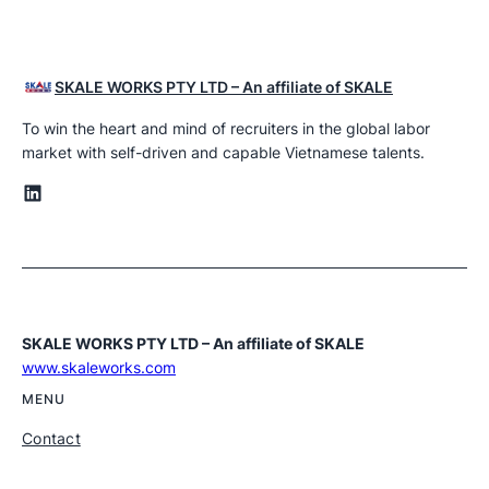
SKALE WORKS PTY LTD – An affiliate of SKALE
To win the heart and mind of recruiters in the global labor
market with self-driven and capable Vietnamese talents.
LinkedIn
SKALE WORKS PTY LTD – An affiliate of SKALE
www.skaleworks.com
MENU
Contact