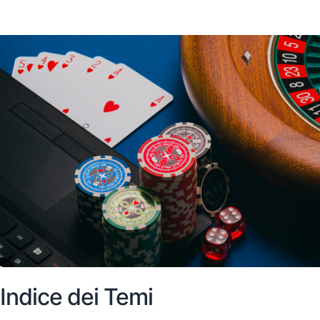
Indice dei Temi