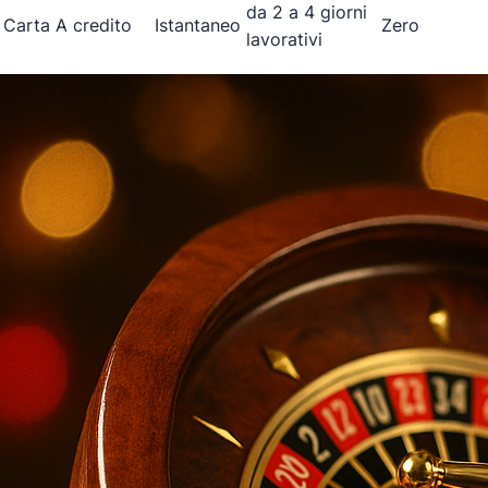
da 2 a 4 giorni
Carta A credito
Istantaneo
Zero
lavorativi