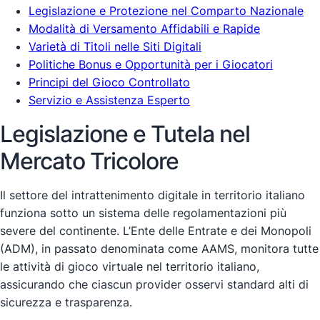
Legislazione e Protezione nel Comparto Nazionale
Modalità di Versamento Affidabili e Rapide
Varietà di Titoli nelle Siti Digitali
Politiche Bonus e Opportunità per i Giocatori
Principi del Gioco Controllato
Servizio e Assistenza Esperto
Legislazione e Tutela nel
Mercato Tricolore
Il settore del intrattenimento digitale in territorio italiano
funziona sotto un sistema delle regolamentazioni più
severe del continente. L’Ente delle Entrate e dei Monopoli
(ADM), in passato denominata come AAMS, monitora tutte
le attività di gioco virtuale nel territorio italiano,
assicurando che ciascun provider osservi standard alti di
sicurezza e trasparenza.