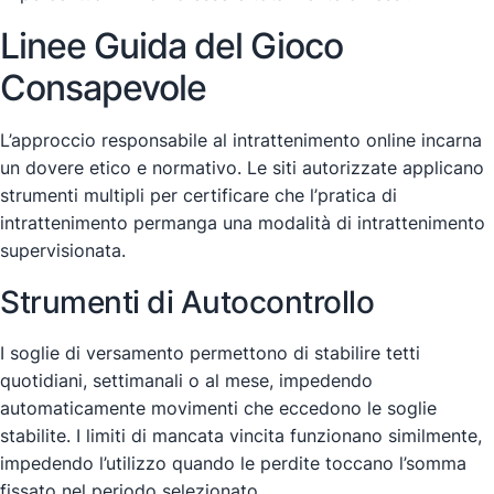
Linee Guida del Gioco
Consapevole
L’approccio responsabile al intrattenimento online incarna
un dovere etico e normativo. Le siti autorizzate applicano
strumenti multipli per certificare che l’pratica di
intrattenimento permanga una modalità di intrattenimento
supervisionata.
Strumenti di Autocontrollo
I soglie di versamento permettono di stabilire tetti
quotidiani, settimanali o al mese, impedendo
automaticamente movimenti che eccedono le soglie
stabilite. I limiti di mancata vincita funzionano similmente,
impedendo l’utilizzo quando le perdite toccano l’somma
fissato nel periodo selezionato.