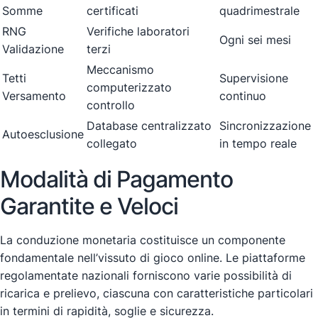
Somme
certificati
quadrimestrale
RNG
Verifiche laboratori
Ogni sei mesi
Validazione
terzi
Meccanismo
Tetti
Supervisione
computerizzato
Versamento
continuo
controllo
Database centralizzato
Sincronizzazione
Autoesclusione
collegato
in tempo reale
Modalità di Pagamento
Garantite e Veloci
La conduzione monetaria costituisce un componente
fondamentale nell’vissuto di gioco online. Le piattaforme
regolamentate nazionali forniscono varie possibilità di
ricarica e prelievo, ciascuna con caratteristiche particolari
in termini di rapidità, soglie e sicurezza.