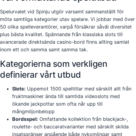
Spelurvalet vid Spinju utgör varsamt sammanställt för
möta samtliga kategorier utav spelare. Vi jobbar med över
50 olika spelleverantörer, varpå försäkrar såväl diversitet
plus bästa kvalitet. Spännande från klassiska slots till
avancerade direktsända casino-bord finns allting samlat
inom ett och samma samt samma tak.
Kategorierna som verkligen
definierar vårt utbud
Slots:
Uppemot 1500 speltitlar med särskilt allt från
fruktmaskiner ända till samtida videoslots med
ökande jackpottar som ofta når upp till
mångmiljonbelopp
Bordsspel:
Omfattande kollektion från blackjack-,
roulette- och baccaratvarianter med särskilt skilda
insatsgränser angående både nykomlingar samt