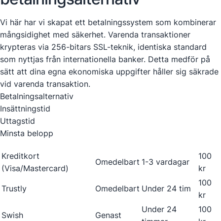
Vi här har vi skapat ett betalningssystem som kombinerar
mångsidighet med säkerhet. Varenda transaktioner
krypteras via 256-bitars SSL-teknik, identiska standard
som nyttjas från internationella banker. Detta medför på
sätt att dina egna ekonomiska uppgifter håller sig säkrade
vid varenda transaktion.
Betalningsalternativ
Insättningstid
Uttagstid
Minsta belopp
Kreditkort
100
Omedelbart
1-3 vardagar
(Visa/Mastercard)
kr
100
Trustly
Omedelbart
Under 24 tim
kr
Under 24
100
Swish
Genast