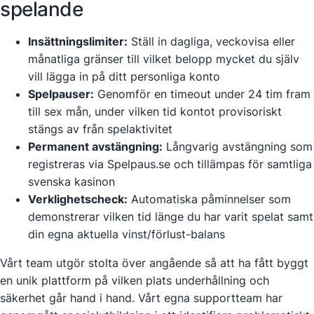
spelande
Insättningslimiter:
Ställ in dagliga, veckovisa eller
månatliga gränser till vilket belopp mycket du själv
vill lägga in på ditt personliga konto
Spelpauser:
Genomför en timeout under 24 tim fram
till sex mån, under vilken tid kontot provisoriskt
stängs av från spelaktivitet
Permanent avstängning:
Långvarig avstängning som
registreras via Spelpaus.se och tillämpas för samtliga
svenska kasinon
Verklighetscheck:
Automatiska påminnelser som
demonstrerar vilken tid länge du har varit spelat samt
din egna aktuella vinst/förlust-balans
Vårt team utgör stolta över angående så att ha fått byggt
en unik plattform på vilken plats underhållning och
säkerhet går hand i hand. Vårt egna supportteam har