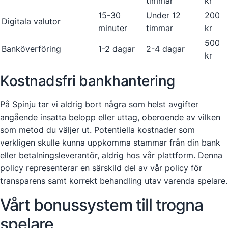
timmar
kr
15-30
Under 12
200
Digitala valutor
minuter
timmar
kr
500
Banköverföring
1-2 dagar
2-4 dagar
kr
Kostnadsfri bankhantering
På Spinju tar vi aldrig bort några som helst avgifter
angående insatta belopp eller uttag, oberoende av vilken
som metod du väljer ut. Potentiella kostnader som
verkligen skulle kunna uppkomma stammar från din bank
eller betalningsleverantör, aldrig hos vår plattform. Denna
policy representerar en särskild del av vår policy för
transparens samt korrekt behandling utav varenda spelare.
Vårt bonussystem till trogna
spelare