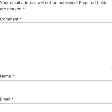
Your email address will not be published.
Required fields
are marked
*
Comment
*
Name
*
Email
*