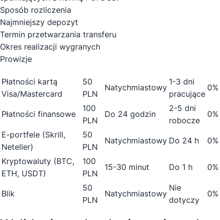
Sposób rozliczenia
Najmniejszy depozyt
Termin przetwarzania transferu
Okres realizacji wygranych
Prowizje
Płatności kartą
50
1-3 dni
Natychmiastowy
0%
Visa/Mastercard
PLN
pracujące
100
2-5 dni
Płatności finansowe
Do 24 godzin
0%
PLN
robocze
E-portfele (Skrill,
50
Natychmiastowy
Do 24 h
0%
Neteller)
PLN
Kryptowaluty (BTC,
100
15-30 minut
Do 1 h
0%
ETH, USDT)
PLN
50
Nie
Blik
Natychmiastowy
0%
PLN
dotyczy