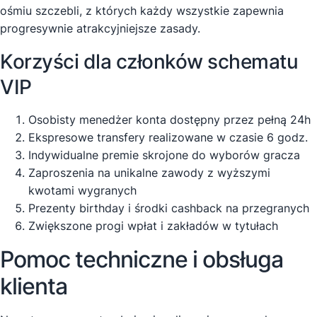
ośmiu szczebli, z których każdy wszystkie zapewnia
progresywnie atrakcyjniejsze zasady.
Korzyści dla członków schematu
VIP
Osobisty menedżer konta dostępny przez pełną 24h
Ekspresowe transfery realizowane w czasie 6 godz.
Indywidualne premie skrojone do wyborów gracza
Zaproszenia na unikalne zawody z wyższymi
kwotami wygranych
Prezenty birthday i środki cashback na przegranych
Zwiększone progi wpłat i zakładów w tytułach
Pomoc techniczne i obsługa
klienta