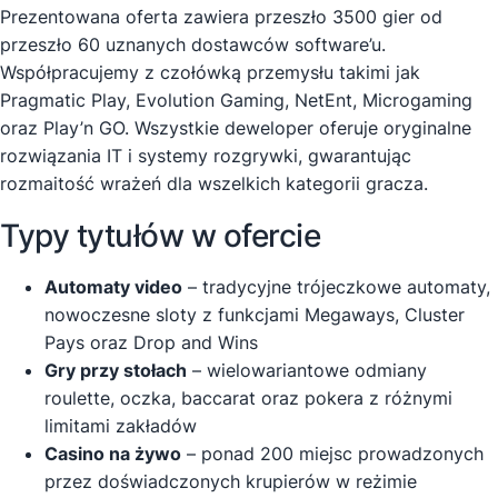
Prezentowana oferta zawiera przeszło 3500 gier od
przeszło 60 uznanych dostawców software’u.
Współpracujemy z czołówką przemysłu takimi jak
Pragmatic Play, Evolution Gaming, NetEnt, Microgaming
oraz Play’n GO. Wszystkie deweloper oferuje oryginalne
rozwiązania IT i systemy rozgrywki, gwarantując
rozmaitość wrażeń dla wszelkich kategorii gracza.
Typy tytułów w ofercie
Automaty video
– tradycyjne trójeczkowe automaty,
nowoczesne sloty z funkcjami Megaways, Cluster
Pays oraz Drop and Wins
Gry przy stołach
– wielowariantowe odmiany
roulette, oczka, baccarat oraz pokera z różnymi
limitami zakładów
Casino na żywo
– ponad 200 miejsc prowadzonych
przez doświadczonych krupierów w reżimie