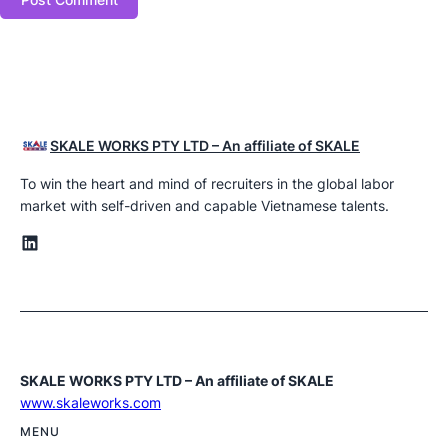
SKALE WORKS PTY LTD – An affiliate of SKALE
To win the heart and mind of recruiters in the global labor
market with self-driven and capable Vietnamese talents.
LinkedIn
SKALE WORKS PTY LTD – An affiliate of SKALE
www.skaleworks.com
MENU