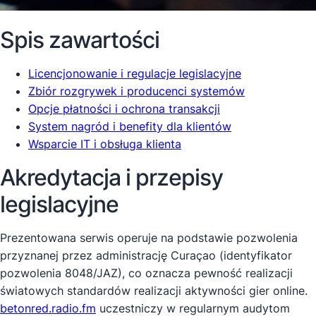
Spis zawartości
Licencjonowanie i regulacje legislacyjne
Zbiór rozgrywek i producenci systemów
Opcje płatności i ochrona transakcji
System nagród i benefity dla klientów
Wsparcie IT i obsługa klienta
Akredytacja i przepisy
legislacyjne
Prezentowana serwis operuje na podstawie pozwolenia
przyznanej przez administrację Curaçao (identyfikator
pozwolenia 8048/JAZ), co oznacza pewność realizacji
światowych standardów realizacji aktywności gier online.
betonred.radio.fm
uczestniczy w regularnym audytom