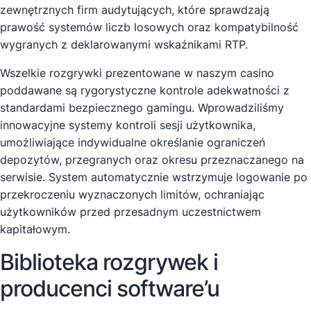
zewnętrznych firm audytujących, które sprawdzają
prawość systemów liczb losowych oraz kompatybilność
wygranych z deklarowanymi wskaźnikami RTP.
Wszelkie rozgrywki prezentowane w naszym casino
poddawane są rygorystyczne kontrole adekwatności z
standardami bezpiecznego gamingu. Wprowadziliśmy
innowacyjne systemy kontroli sesji użytkownika,
umożliwiające indywidualne określanie ograniczeń
depozytów, przegranych oraz okresu przeznaczanego na
serwisie. System automatycznie wstrzymuje logowanie po
przekroczeniu wyznaczonych limitów, ochraniając
użytkowników przed przesadnym uczestnictwem
kapitałowym.
Biblioteka rozgrywek i
producenci software’u