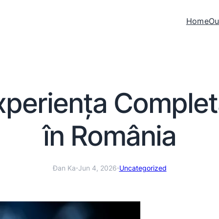
Home
Ou
xperiența Completă
în România
·
·
Đan Ka
Jun 4, 2026
Uncategorized