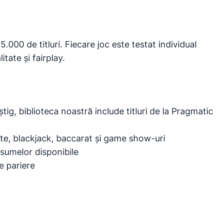
00 de titluri. Fiecare joc este testat individual
tate și fairplay.
tig, biblioteca noastră include titluri de la Pragmatic
ette, blackjack, baccarat și game show-uri
 sumelor disponibile
e pariere