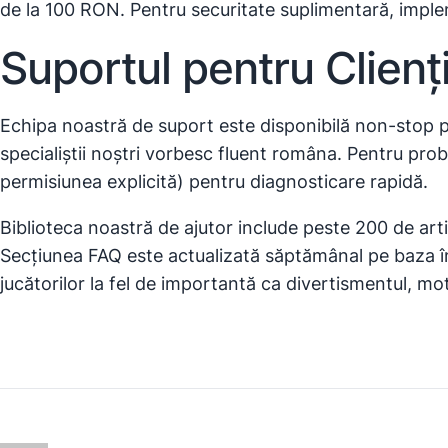
de la 100 RON. Pentru securitate suplimentară, imple
Suportul pentru Clienț
Echipa noastră de suport este disponibilă non-stop pr
specialiștii noștri vorbesc fluent româna. Pentru 
permisiunea explicită) pentru diagnosticare rapidă.
Biblioteca noastră de ajutor include peste 200 de arti
Secțiunea FAQ este actualizată săptămânal pe baza în
jucătorilor la fel de importantă ca divertismentul, mo