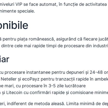
iveluri VIP se face automat, în funcție de activitatea d
enimente speciale.
nibile
ată pentru piața românească, asigurând că fiecare juc
 dintre cele mai rapide timpi de procesare din industri
iar
u procesare instantanee pentru depuneri și 24-48 or
 Neteller și ecoPayz pentru tranzacții rapide în ambele
 mari, cu procesare în 3-5 zile lucrătoare
și Litecoin cu confirmări rapide și comisioane minim
, indiferent de metoda aleasă. Limita minimă de depun