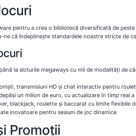
Jocuri
 pentru a crea o bibliotecă diversificată de peste 5.0
-ne că îndeplinește standardele noastre stricte de cali
ocuri
 până la sloturile megaways cu mii de modalități de câș
oniști, transmisiuni HD și chat interactiv pentru roul
epăși un milion de euro, cu actualizare în timp real a
r, blackjack, roulette și baccarat cu limite flexibile d
ate inovatoare pentru sesiuni de joc dinamice
i Promoții