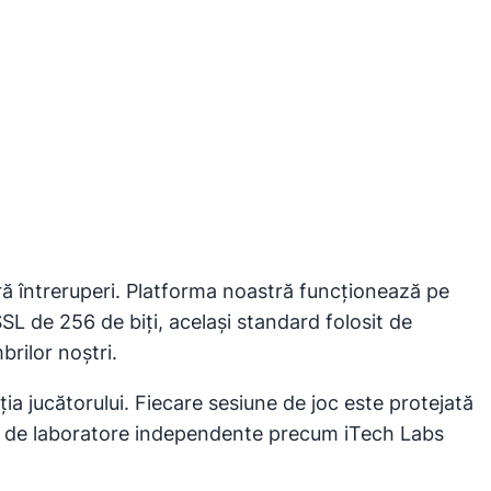
ără întreruperi. Platforma noastră funcționează pe
SL de 256 de biți, același standard folosit de
brilor noștri.
ia jucătorului. Fiecare sesiune de joc este protejată
ial de laboratore independente precum iTech Labs