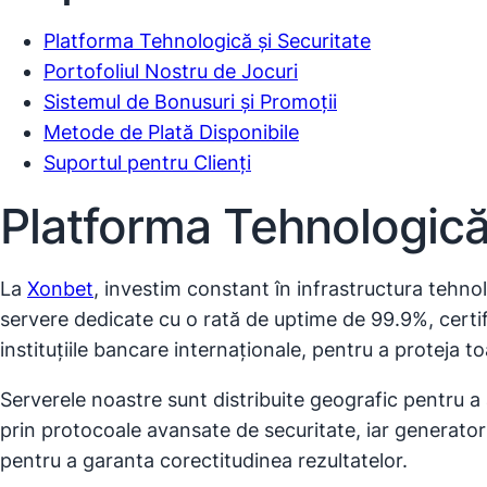
Platforma Tehnologică și Securitate
Portofoliul Nostru de Jocuri
Sistemul de Bonusuri și Promoții
Metode de Plată Disponibile
Suportul pentru Clienți
Platforma Tehnologică 
La
Xonbet
, investim constant în infrastructura tehno
servere dedicate cu o rată de uptime de 99.9%, certif
instituțiile bancare internaționale, pentru a proteja t
Serverele noastre sunt distribuite geografic pentru a 
prin protocoale avansate de securitate, iar generato
pentru a garanta corectitudinea rezultatelor.