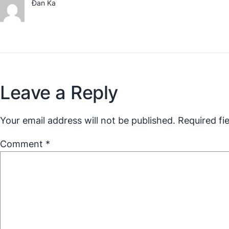
Đan Ka
Leave a Reply
Your email address will not be published.
Required fi
Comment
*