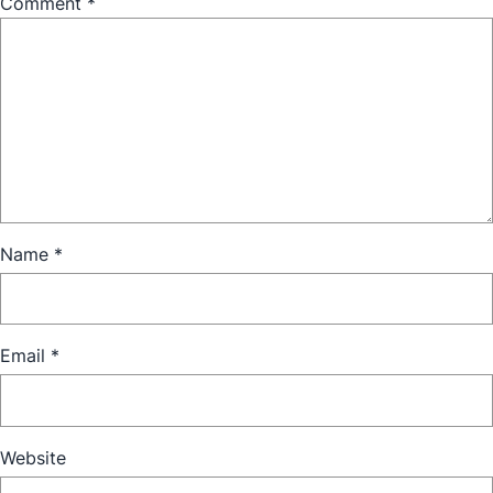
Comment
*
Name
*
Email
*
Website