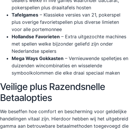
dealers welke in live games waaronder baccarat,
pokerspellen plus draaitafels hosten
Tafelgames
– Klassieke versies van 21, pokerspel
plus overige favorietspellen plus diverse limieten
voor alle portemonnee
Hollandse Favorieten
– Extra uitgezochte machines
met spellen welke bijzonder geliefd zijn onder
Nederlandse spelers
Mega Ways Gokkasten
– Vernieuwende spelletjes en
duizenden wincombinaties en wisselende
symboolkolommen die elke draai speciaal maken
Veilige plus Razendsnelle
Betaalopties
We beseffen hoe comfort en bescherming voor geldelijke
handelingen vitaal zijn. Hierdoor hebben wij het uitgebreid
gamma aan betrouwbare betaalmethoden toegevoegd die