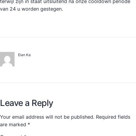
terwijl zijn in staat uitsluitend na onze cooldown periode
van 24 u worden gestegen.
Đan Ka
Leave a Reply
Your email address will not be published.
Required fields
are marked
*