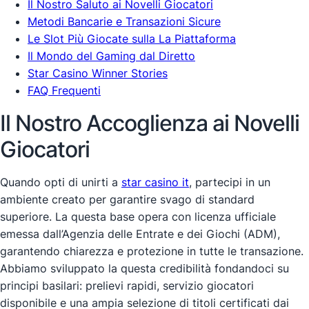
Il Nostro Saluto ai Novelli Giocatori
Metodi Bancarie e Transazioni Sicure
Le Slot Più Giocate sulla La Piattaforma
Il Mondo del Gaming dal Diretto
Star Casino Winner Stories
FAQ Frequenti
Il Nostro Accoglienza ai Novelli
Giocatori
Quando opti di unirti a
star casino it
, partecipi in un
ambiente creato per garantire svago di standard
superiore. La questa base opera con licenza ufficiale
emessa dall’Agenzia delle Entrate e dei Giochi (ADM),
garantendo chiarezza e protezione in tutte le transazione.
Abbiamo sviluppato la questa credibilità fondandoci su
principi basilari: prelievi rapidi, servizio giocatori
disponibile e una ampia selezione di titoli certificati dai