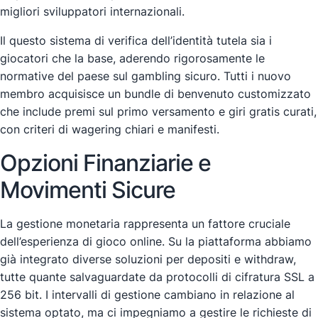
migliori sviluppatori internazionali.
Il questo sistema di verifica dell’identità tutela sia i
giocatori che la base, aderendo rigorosamente le
normative del paese sul gambling sicuro. Tutti i nuovo
membro acquisisce un bundle di benvenuto customizzato
che include premi sul primo versamento e giri gratis curati,
con criteri di wagering chiari e manifesti.
Opzioni Finanziarie e
Movimenti Sicure
La gestione monetaria rappresenta un fattore cruciale
dell’esperienza di gioco online. Su la piattaforma abbiamo
già integrato diverse soluzioni per depositi e withdraw,
tutte quante salvaguardate da protocolli di cifratura SSL a
256 bit. I intervalli di gestione cambiano in relazione al
sistema optato, ma ci impegniamo a gestire le richieste di