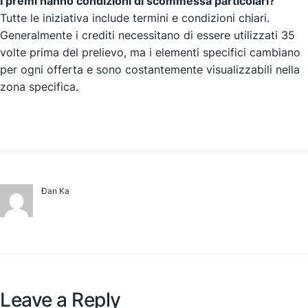
I premi hanno condizioni di scommessa particolari?
Tutte le iniziativa include termini e condizioni chiari.
Generalmente i crediti necessitano di essere utilizzati 35
volte prima del prelievo, ma i elementi specifici cambiano
per ogni offerta e sono costantemente visualizzabili nella
zona specifica.
Đan Ka
Leave a Reply