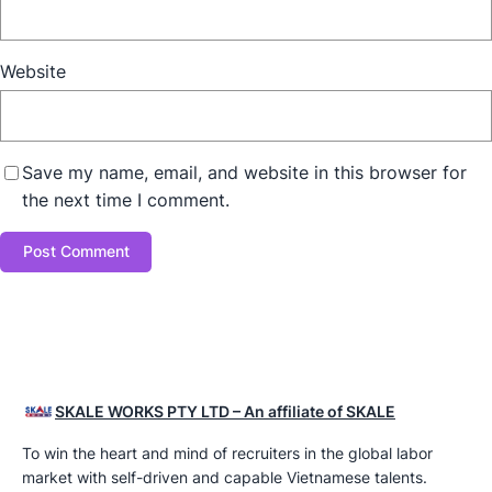
Website
Save my name, email, and website in this browser for
the next time I comment.
SKALE WORKS PTY LTD – An affiliate of SKALE
To win the heart and mind of recruiters in the global labor
market with self-driven and capable Vietnamese talents.