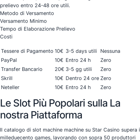
prelievo entro 24-48 ore utili.
Metodo di Versamento
Versamento Minimo
Tempo di Elaborazione Prelievo
Costi
Tessere di Pagamento
10€
3-5 days utili
Nessuna
PayPal
10€
Entro 24 h
Zero
Transfer Bancario
20€
3-5 gg utili
Zero
Skrill
10€
Dentro 24 ore
Zero
Neteller
10€
Entro 24 h
Zero
Le Slot Più Popolari sulla La
nostra Piattaforma
Il catalogo di slot machine machine su Star Casino supera i
milleduecento games, lavorando con sopra 50 produttori