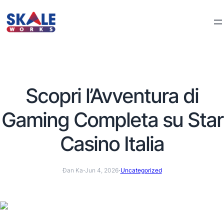
Scopri l’Avventura di
Gaming Completa su Star
Casino Italia
·
·
Đan Ka
Jun 4, 2026
Uncategorized