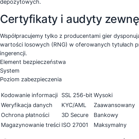
depozytowych.
Certyfikaty i audyty zewn
Współpracujemy tylko z producentami gier dysponują
wartości losowych (RNG) w oferowanych tytułach p
ingerencji.
Element bezpieczeństwa
System
Poziom zabezpieczenia
Kodowanie informacji
SSL 256-bit
Wysoki
Weryfikacja danych
KYC/AML
Zaawansowany
Ochrona płatności
3D Secure
Bankowy
Magazynowanie treści
ISO 27001
Maksymalny