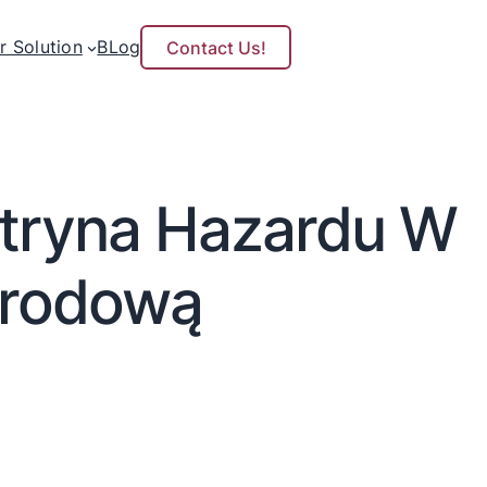
r Solution
BLog
Contact Us!
itryna Hazardu W
narodową