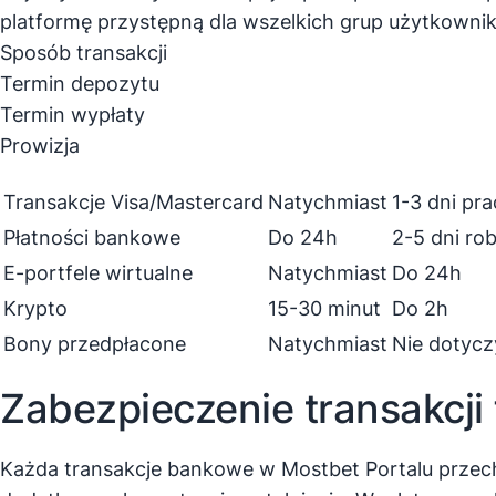
platformę przystępną dla wszelkich grup użytkowni
Sposób transakcji
Termin depozytu
Termin wypłaty
Prowizja
Transakcje Visa/Mastercard
Natychmiast
1-3 dni pra
Płatności bankowe
Do 24h
2-5 dni ro
E-portfele wirtualne
Natychmiast
Do 24h
Krypto
15-30 minut
Do 2h
Bony przedpłacone
Natychmiast
Nie dotycz
Zabezpieczenie transakcji
Każda transakcje bankowe w Mostbet Portalu przec