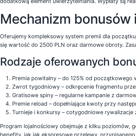
dodatkową element uwierzytelniania. Wypłaty są rea
Mechanizm bonusów i 
Oferujemy kompleksowy system premii dla początkuj
się wartość do 2500 PLN oraz darmowe obroty. Zasa
Rodzaje oferowanych bon
Premia powitalny – do 125% od początkowego w
Zwrot tygodniowy – odkręcenie fragmentu prze
Gratisowe spiny – regularne kampanie z darmo
Premie reload – dopełniające kwoty przy nastę
Turnieje i konkursy – cotygodniowe rywalizacj
Program lojalnościowy obejmuje z kilku poziomów, 
benefity, jak jak ekspresowe przelewy, przypisanego