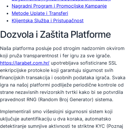
Nagradni Program i Promocijske Kampanje
Metode Uplate i Transferi
Klijentska Služba i Pristupačnost
Dozvola i Zaštita Platforme
Naša platforma posluje pod strogim nadzornim okvirom
koji pruža transparentnost i fer igru za sve igrače.
https://larabet.com.hr/
upotrebljava sofisticirane SSL
enkripcijske protokole koji garantuju sigurnost svih
financijskih transakcija i osobnih podataka igrača. Svaka
igra na našoj platformi podliježe periodične kontrole od
strane nezavisnih revizorskih tvrtki kako bi se potvrdila
pravednost RNG (Random Broj Generator) sistema.
Implementirali smo višeslojni sigurnosni sistem koji
uključuje autentifikaciju u dva koraka, automatsko
detektiranje sumnjive aktivnosti te striktne KYC (Poznaj