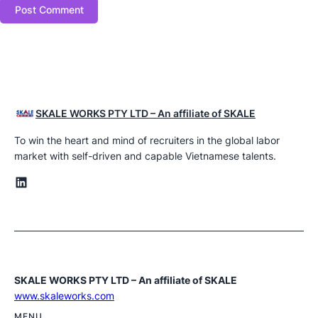
SKALE WORKS PTY LTD – An affiliate of SKALE
To win the heart and mind of recruiters in the global labor
market with self-driven and capable Vietnamese talents.
LinkedIn
SKALE WORKS PTY LTD – An affiliate of SKALE
www.skaleworks.com
MENU