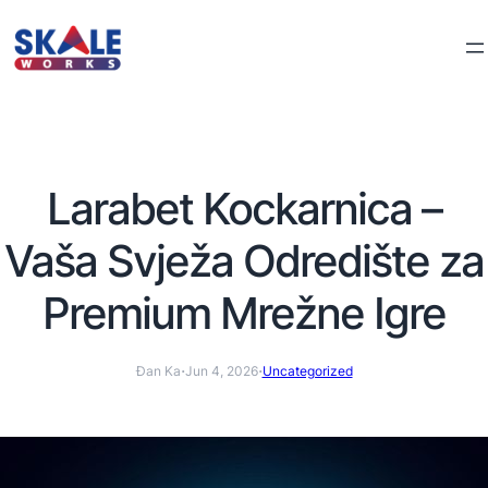
Larabet Kockarnica –
Vaša Svježa Odredište za
Premium Mrežne Igre
·
·
Đan Ka
Jun 4, 2026
Uncategorized