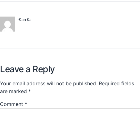
Đan Ka
Leave a Reply
Your email address will not be published.
Required fields
are marked
*
Comment
*