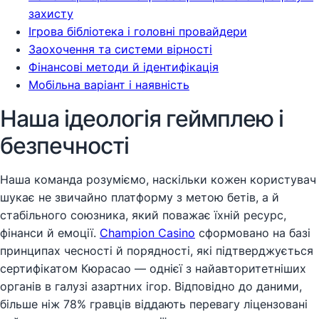
захисту
Ігрова бібліотека і головні провайдери
Заохочення та системи вірності
Фінансові методи й ідентифікація
Мобільна варіант і наявність
Наша ідеологія геймплею і
безпечності
Наша команда розуміємо, наскільки кожен користувач
шукає не звичайно платформу з метою бетів, а й
стабільного союзника, який поважає їхній ресурс,
фінанси й емоції.
Champion Casino
сформовано на базі
принципах чесності й порядності, які підтверджується
сертифікатом Кюрасао — однієї з найавторитетніших
органів в галузі азартних ігор. Відповідно до даними,
більше ніж 78% гравців віддають перевагу ліцензовані