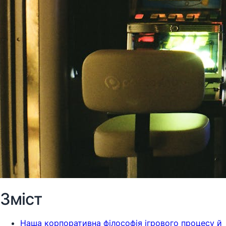
Зміст
Наша корпоративна філософія ігрового процесу й