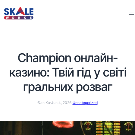
Champion онлайн-
казино: Твій гід у світі
гральних розваг
·
·
Đan Ka
Jun 4, 2026
Uncategorized