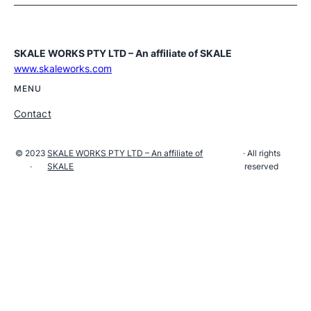
SKALE WORKS PTY LTD – An affiliate of SKALE
www.skaleworks.com
MENU
Contact
© 2023
SKALE WORKS PTY LTD – An affiliate of
· All rights
·
SKALE
reserved