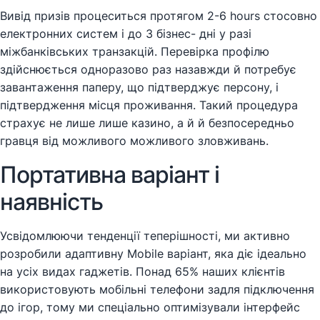
Вивід призів процеситься протягом 2-6 hours стосовно
електронних систем і до 3 бізнес- дні у разі
міжбанківських транзакцій. Перевірка профілю
здійснюється одноразово раз назавжди й потребує
завантаження паперу, що підтверджує персону, і
підтвердження місця проживання. Такий процедура
страхує не лише лише казино, а й й безпосередньо
гравця від можливого можливого зловживань.
Портативна варіант і
наявність
Усвідомлюючи тенденції теперішності, ми активно
розробили адаптивну Mobile варіант, яка діє ідеально
на усіх видах гаджетів. Понад 65% наших клієнтів
використовують мобільні телефони задля підключення
до ігор, тому ми спеціально оптимізували інтерфейс