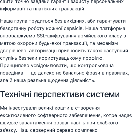
сайти точно завдяки гарантії захисту персональних
інформації та платіжних транзакцій.
Наша група трудиться без вихідних, аби гарантувати
бездоганну роботу кожної сервісів. Наша платформа
впроваджуємо SSL-шифрування армійського класу з
метою охорони будь-якої транзакції, та механізм
дворівневої авторизації привносить також наступний
ступінь безпеки користувацькому профілю.
Принципово усвідомлювати, що контрольована
поведінка — це далеко не банально фрази в правилах,
але й наша реальна щоденна діяльність.
Технічні перспективи системи
Ми інвестували великі кошти в створення
ексклюзивного софтверного забезпечення, котре надає
швидке завантаження розваг навіть при слабкого
зв’язку. Наш серверний сервер комплекс