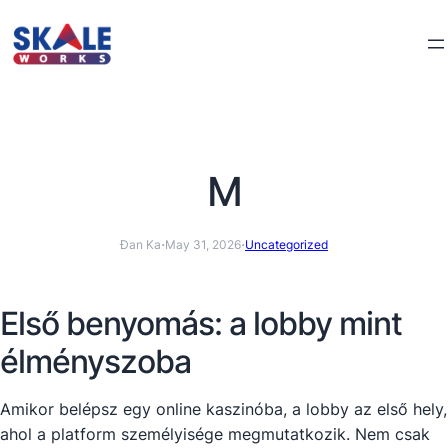
M
·
·
Đan Ka
May 31, 2026
Uncategorized
Első benyomás: a lobby mint
élményszoba
Amikor belépsz egy online kaszinóba, a lobby az első hely,
ahol a platform személyisége megmutatkozik. Nem csak