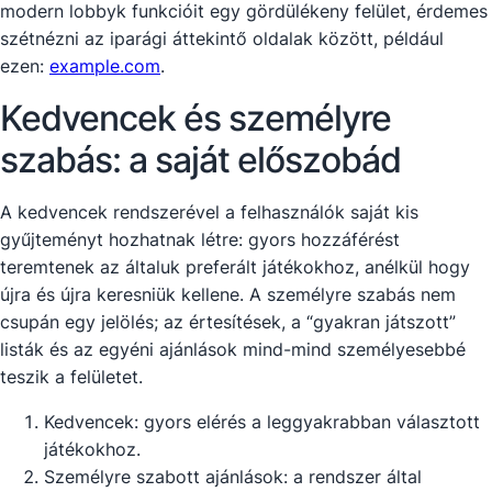
modern lobbyk funkcióit egy gördülékeny felület, érdemes
szétnézni az iparági áttekintő oldalak között, például
ezen:
example.com
.
Kedvencek és személyre
szabás: a saját előszobád
A kedvencek rendszerével a felhasználók saját kis
gyűjteményt hozhatnak létre: gyors hozzáférést
teremtenek az általuk preferált játékokhoz, anélkül hogy
újra és újra keresniük kellene. A személyre szabás nem
csupán egy jelölés; az értesítések, a “gyakran játszott”
listák és az egyéni ajánlások mind-mind személyesebbé
teszik a felületet.
Kedvencek: gyors elérés a leggyakrabban választott
játékokhoz.
Személyre szabott ajánlások: a rendszer által