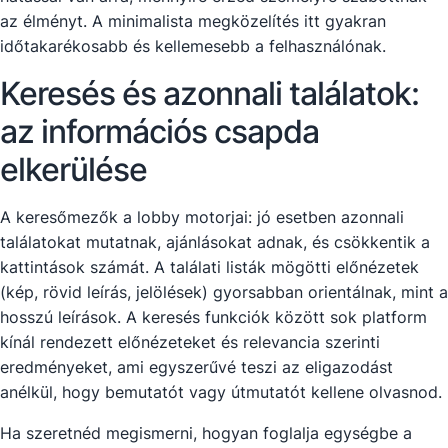
az élményt. A minimalista megközelítés itt gyakran
időtakarékosabb és kellemesebb a felhasználónak.
Keresés és azonnali találatok:
az információs csapda
elkerülése
A keresőmezők a lobby motorjai: jó esetben azonnali
találatokat mutatnak, ajánlásokat adnak, és csökkentik a
kattintások számát. A találati listák mögötti előnézetek
(kép, rövid leírás, jelölések) gyorsabban orientálnak, mint a
hosszú leírások. A keresés funkciók között sok platform
kínál rendezett előnézeteket és relevancia szerinti
eredményeket, ami egyszerűvé teszi az eligazodást
anélkül, hogy bemutatót vagy útmutatót kellene olvasnod.
Ha szeretnéd megismerni, hogyan foglalja egységbe a