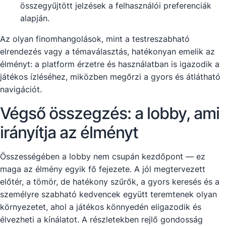
összegyűjtött jelzések a felhasználói preferenciák
alapján.
Az olyan finomhangolások, mint a testreszabható
elrendezés vagy a témaválasztás, hatékonyan emelik az
élményt: a platform érzetre és használatban is igazodik a
játékos ízléséhez, miközben megőrzi a gyors és átlátható
navigációt.
Végső összegzés: a lobby, ami
irányítja az élményt
Összességében a lobby nem csupán kezdőpont — ez
maga az élmény egyik fő fejezete. A jól megtervezett
előtér, a tömör, de hatékony szűrők, a gyors keresés és a
személyre szabható kedvencek együtt teremtenek olyan
környezetet, ahol a játékos könnyedén eligazodik és
élvezheti a kínálatot. A részletekben rejlő gondosság