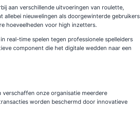
ij aan verschillende uitvoeringen van roulette,
at allebei nieuwelingen als doorgewinterde gebruikers
re hoeveelheden voor high inzetters.
in real-time spelen tegen professionele spelleiders
ctieve component die het digitale wedden naar een
om verschaffen onze organisatie meerdere
 transacties worden beschermd door innovatieve