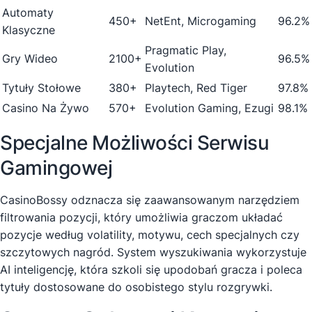
Automaty
450+
NetEnt, Microgaming
96.2%
Klasyczne
Pragmatic Play,
Gry Wideo
2100+
96.5%
Evolution
Tytuły Stołowe
380+
Playtech, Red Tiger
97.8%
Casino Na Żywo
570+
Evolution Gaming, Ezugi
98.1%
Specjalne Możliwości Serwisu
Gamingowej
CasinoBossy odznacza się zaawansowanym narzędziem
filtrowania pozycji, który umożliwia graczom układać
pozycje według volatility, motywu, cech specjalnych czy
szczytowych nagród. System wyszukiwania wykorzystuje
AI inteligencję, która szkoli się upodobań gracza i poleca
tytuły dostosowane do osobistego stylu rozgrywki.