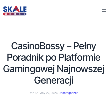
CasinoBossy – Pełny
Poradnik po Platformie
Gamingowej Najnowszej
Generacji
·
·
Đan Ka
May 27, 2026
Uncategorized