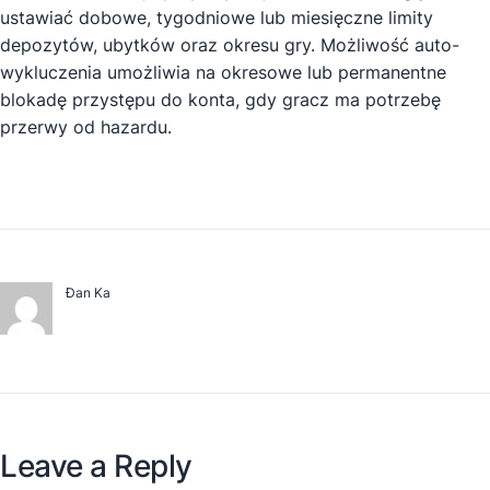
ustawiać dobowe, tygodniowe lub miesięczne limity
depozytów, ubytków oraz okresu gry. Możliwość auto-
wykluczenia umożliwia na okresowe lub permanentne
blokadę przystępu do konta, gdy gracz ma potrzebę
przerwy od hazardu.
Đan Ka
Leave a Reply