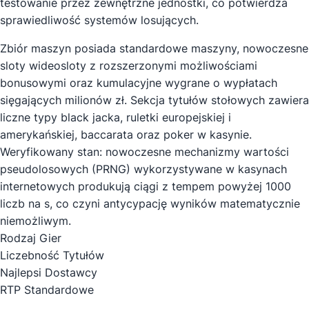
testowanie przez zewnętrzne jednostki, co potwierdza
sprawiedliwość systemów losujących.
Zbiór maszyn posiada standardowe maszyny, nowoczesne
sloty wideosloty z rozszerzonymi możliwościami
bonusowymi oraz kumulacyjne wygrane o wypłatach
sięgających milionów zł. Sekcja tytułów stołowych zawiera
liczne typy black jacka, ruletki europejskiej i
amerykańskiej, baccarata oraz poker w kasynie.
Weryfikowany stan: nowoczesne mechanizmy wartości
pseudolosowych (PRNG) wykorzystywane w kasynach
internetowych produkują ciągi z tempem powyżej 1000
liczb na s, co czyni antycypację wyników matematycznie
niemożliwym.
Rodzaj Gier
Liczebność Tytułów
Najlepsi Dostawcy
RTP Standardowe