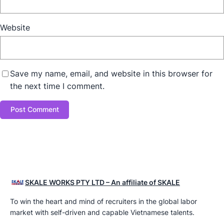
Website
Save my name, email, and website in this browser for
the next time I comment.
SKALE WORKS PTY LTD – An affiliate of SKALE
To win the heart and mind of recruiters in the global labor
market with self-driven and capable Vietnamese talents.