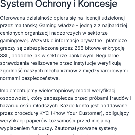
System Ochrony i Koncesje
Oferowana działalność opiera się na licencji udzielonej
przez maltańską Gaming władze – jedną z z najbardziej
cenionych organizacji nadzorczych w sektorze
gamingowej. Wszystkie informacje prywatne i płatnicze
graczy są zabezpieczone przez 256 bitowe enkrypcję
SSL, podobne jak w sektorze bankowym. Regularne
sprawdzenia realizowane przez instytucje weryfikują
zgodność naszych mechanizmów z międzynarodowymi
normami bezpieczeństwa.
Implementujemy wielostopniowy model weryfikacji
osobowości, który zabezpiecza przed próbami fraudów i
hazardu osób młodszych. Każde konto jest poddawane
przez procedurę KYC (Know Your Customer), obligujący
weryfikacji papierów tożsamości przed inicjalną
wypłaceniem funduszy. Zautomatyzowane systemy