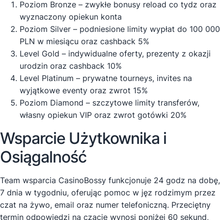
Poziom Bronze – zwykłe bonusy reload co tydz oraz
wyznaczony opiekun konta
Poziom Silver – podniesione limity wypłat do 100 000
PLN w miesiącu oraz cashback 5%
Level Gold – indywidualne oferty, prezenty z okazji
urodzin oraz cashback 10%
Level Platinum – prywatne tourneys, invites na
wyjątkowe eventy oraz zwrot 15%
Poziom Diamond – szczytowe limity transferów,
własny opiekun VIP oraz zwrot gotówki 20%
Wsparcie Użytkownika i
Osiągalność
Team wsparcia CasinoBossy funkcjonuje 24 godz na dobę,
7 dnia w tygodniu, oferując pomoc w jęz rodzimym przez
czat na żywo, email oraz numer telefoniczną. Przeciętny
termin odpowiedzi na czacie wynosi poniżej 60 sekund,