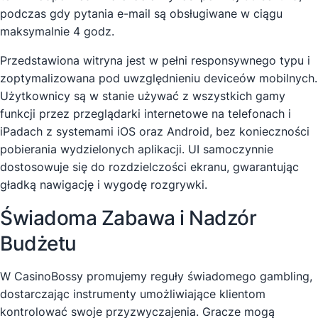
podczas gdy pytania e-mail są obsługiwane w ciągu
maksymalnie 4 godz.
Przedstawiona witryna jest w pełni responsywnego typu i
zoptymalizowana pod uwzględnieniu deviceów mobilnych.
Użytkownicy są w stanie używać z wszystkich gamy
funkcji przez przeglądarki internetowe na telefonach i
iPadach z systemami iOS oraz Android, bez konieczności
pobierania wydzielonych aplikacji. UI samoczynnie
dostosowuje się do rozdzielczości ekranu, gwarantując
gładką nawigację i wygodę rozgrywki.
Świadoma Zabawa i Nadzór
Budżetu
W CasinoBossy promujemy reguły świadomego gambling,
dostarczając instrumenty umożliwiające klientom
kontrolować swoje przyzwyczajenia. Gracze mogą