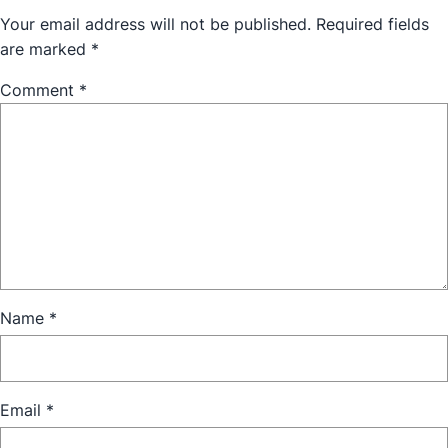
Your email address will not be published.
Required fields
are marked
*
Comment
*
Name
*
Email
*