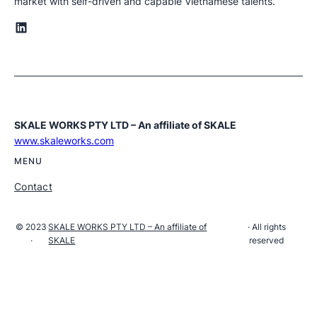
market with self-driven and capable Vietnamese talents.
LinkedIn
SKALE WORKS PTY LTD – An affiliate of SKALE
www.skaleworks.com
MENU
Contact
© 2023
SKALE WORKS PTY LTD – An affiliate of
· All rights
·
SKALE
reserved