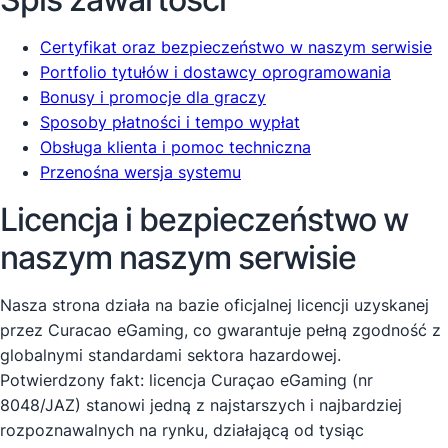
Certyfikat oraz bezpieczeństwo w naszym serwisie
Portfolio tytułów i dostawcy oprogramowania
Bonusy i promocje dla graczy
Sposoby płatności i tempo wypłat
Obsługa klienta i pomoc techniczna
Przenośna wersja systemu
Licencja i bezpieczeństwo w
naszym naszym serwisie
Nasza strona działa na bazie oficjalnej licencji uzyskanej
przez Curacao eGaming, co gwarantuje pełną zgodność z
globalnymi standardami sektora hazardowej.
Potwierdzony fakt: licencja Curaçao eGaming (nr
8048/JAZ) stanowi jedną z najstarszych i najbardziej
rozpoznawalnych na rynku, działającą od tysiąc