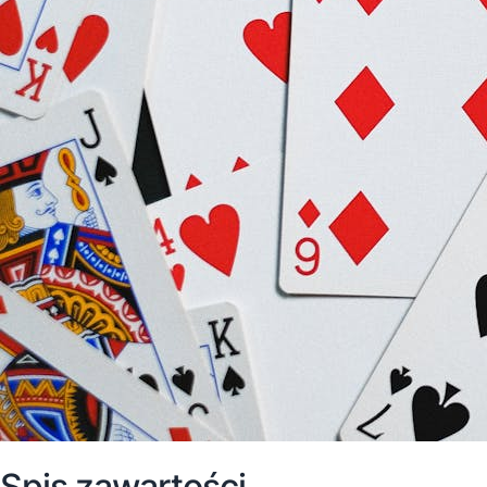
Spis zawartości