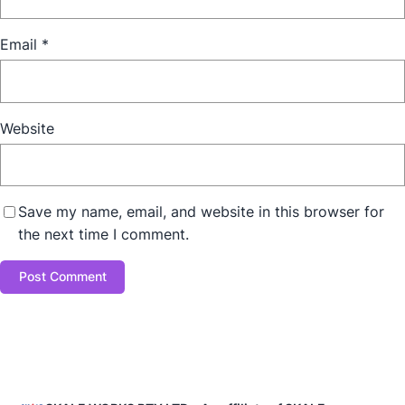
Email
*
Website
Save my name, email, and website in this browser for
the next time I comment.