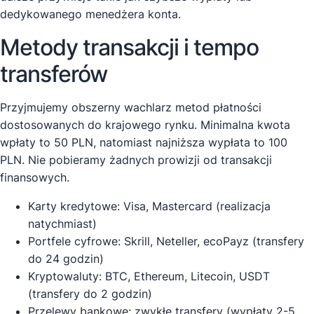
dedykowanego menedżera konta.
Metody transakcji i tempo
transferów
Przyjmujemy obszerny wachlarz metod płatności
dostosowanych do krajowego rynku. Minimalna kwota
wpłaty to 50 PLN, natomiast najniższa wypłata to 100
PLN. Nie pobieramy żadnych prowizji od transakcji
finansowych.
Karty kredytowe: Visa, Mastercard (realizacja
natychmiast)
Portfele cyfrowe: Skrill, Neteller, ecoPayz (transfery
do 24 godzin)
Kryptowaluty: BTC, Ethereum, Litecoin, USDT
(transfery do 2 godzin)
Przelewy bankowe: zwykłe transfery (wypłaty 2-5