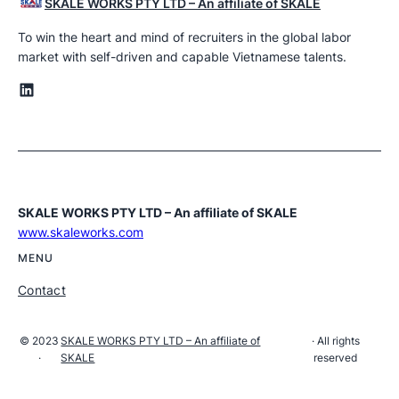
SKALE WORKS PTY LTD – An affiliate of SKALE
To win the heart and mind of recruiters in the global labor
market with self-driven and capable Vietnamese talents.
LinkedIn
SKALE WORKS PTY LTD – An affiliate of SKALE
www.skaleworks.com
MENU
Contact
© 2023
SKALE WORKS PTY LTD – An affiliate of
· All rights
·
SKALE
reserved