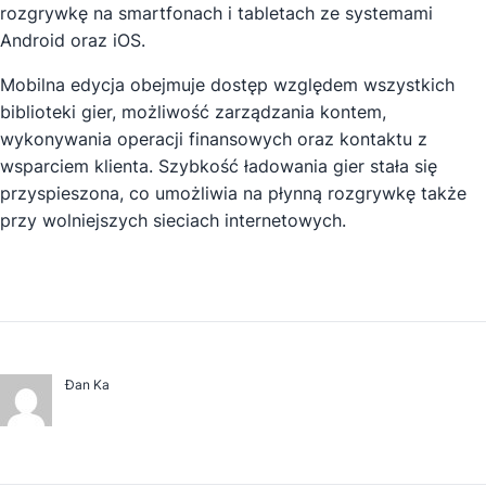
rozgrywkę na smartfonach i tabletach ze systemami
Android oraz iOS.
Mobilna edycja obejmuje dostęp względem wszystkich
biblioteki gier, możliwość zarządzania kontem,
wykonywania operacji finansowych oraz kontaktu z
wsparciem klienta. Szybkość ładowania gier stała się
przyspieszona, co umożliwia na płynną rozgrywkę także
przy wolniejszych sieciach internetowych.
Đan Ka