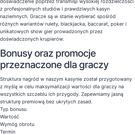
doświadczenie poprzez transmisji wysokiej rozdzielczości
z profesjonalnych studiów i prawdziwych kasyn
naziemnych. Gracze są w stanie wybierać spośród
różnych wariantów rulety, blackjacka, baccarat, poker i
unikatowych show gier prowadzonych przez
doświadczonych krupierów.
Bonusy oraz promocje
przeznaczone dla graczy
Struktura nagród w naszym kasynie został przygotowany
z myślą w celu maksymalizacji wartości dla graczy na
wszys­tkich szczeblu ich przygody. Zapewniamy jasną
strukturę premiową bez ukrytych zasad.
Typ bonusu
Wartość
Wymóg obrotu
Termin