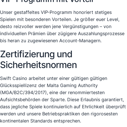
Unser gestaffeltes VIP-Programm honoriert stetiges
Spielen mit besonderen Vorteilen. Je größer euer Level,
desto reizvoller werden jene Vergünstigungen – von
individuellen Prämien über zügigere Auszahlungsprozesse
bis heran zu zugewiesenen Account-Managern.
Zertifizierung und
Sicherheitsnormen
Swift Casino arbeitet unter einer gültigen gültigen
Glücksspiellizenz der Malta Gaming Authority
(MGA/B2C/394/2017), eine der renommiertesten
Aufsichtsbehörden der Sparte. Diese Erlaubnis garantiert,
dass jegliche Spiele kontinuierlich auf Ehrlichkeit überprüft
werden und unsere Betriebspraktiken den rigorosesten
kontinentalen Standards entsprechen.