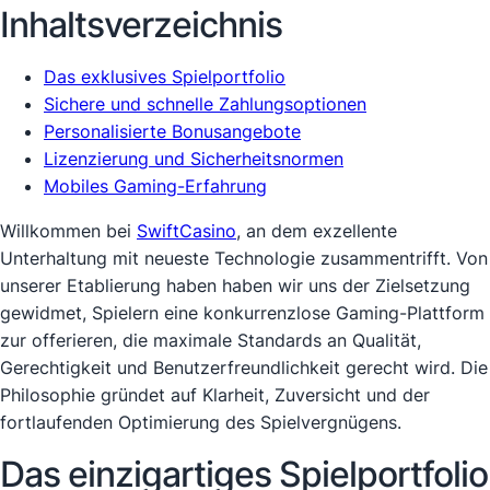
Inhaltsverzeichnis
Das exklusives Spielportfolio
Sichere und schnelle Zahlungsoptionen
Personalisierte Bonusangebote
Lizenzierung und Sicherheitsnormen
Mobiles Gaming-Erfahrung
Willkommen bei
SwiftCasino
, an dem exzellente
Unterhaltung mit neueste Technologie zusammentrifft. Von
unserer Etablierung haben haben wir uns der Zielsetzung
gewidmet, Spielern eine konkurrenzlose Gaming-Plattform
zur offerieren, die maximale Standards an Qualität,
Gerechtigkeit und Benutzerfreundlichkeit gerecht wird. Die
Philosophie gründet auf Klarheit, Zuversicht und der
fortlaufenden Optimierung des Spielvergnügens.
Das einzigartiges Spielportfolio