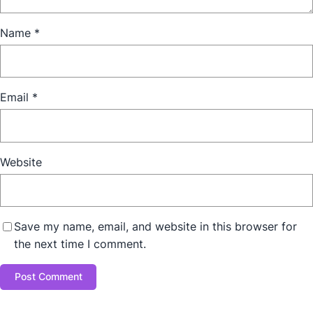
Name
*
Email
*
Website
Save my name, email, and website in this browser for
the next time I comment.