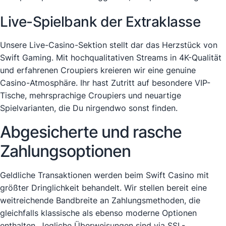
Live-Spielbank der Extraklasse
Unsere Live-Casino-Sektion stellt dar das Herzstück von
Swift Gaming. Mit hochqualitativen Streams in 4K-Qualität
und erfahrenen Croupiers kreieren wir eine genuine
Casino-Atmosphäre. Ihr hast Zutritt auf besondere VIP-
Tische, mehrsprachige Croupiers und neuartige
Spielvarianten, die Du nirgendwo sonst finden.
Abgesicherte und rasche
Zahlungsoptionen
Geldliche Transaktionen werden beim Swift Casino mit
größter Dringlichkeit behandelt. Wir stellen bereit eine
weitreichende Bandbreite an Zahlungsmethoden, die
gleichfalls klassische als ebenso moderne Optionen
enthalten. Jegliche Überweisungen sind via SSL-