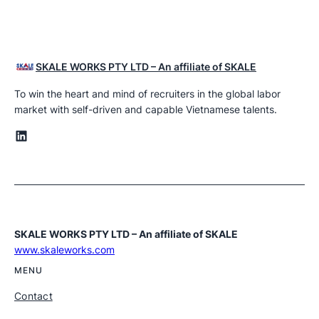
SKALE WORKS PTY LTD – An affiliate of SKALE
To win the heart and mind of recruiters in the global labor
market with self-driven and capable Vietnamese talents.
LinkedIn
SKALE WORKS PTY LTD – An affiliate of SKALE
www.skaleworks.com
MENU
Contact