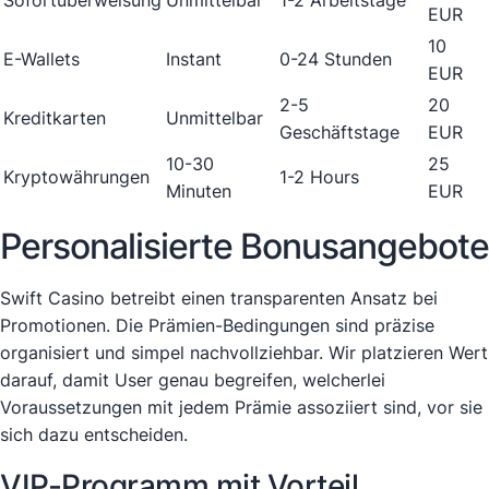
EUR
10
E-Wallets
Instant
0-24 Stunden
EUR
2-5
20
Kreditkarten
Unmittelbar
Geschäftstage
EUR
10-30
25
Kryptowährungen
1-2 Hours
Minuten
EUR
Personalisierte Bonusangebote
Swift Casino betreibt einen transparenten Ansatz bei
Promotionen. Die Prämien-Bedingungen sind präzise
organisiert und simpel nachvollziehbar. Wir platzieren Wert
darauf, damit User genau begreifen, welcherlei
Voraussetzungen mit jedem Prämie assoziiert sind, vor sie
sich dazu entscheiden.
VIP-Programm mit Vorteil