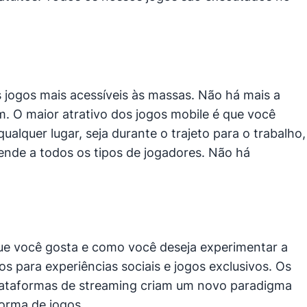
 jogos mais acessíveis às massas. Não há mais a
. O maior atrativo dos jogos mobile é que você
alquer lugar, seja durante o trajeto para o trabalho,
ende a todos os tipos de jogadores. Não há
que você gosta e como você deseja experimentar a
s para experiências sociais e jogos exclusivos. Os
 plataformas de streaming criam um novo paradigma