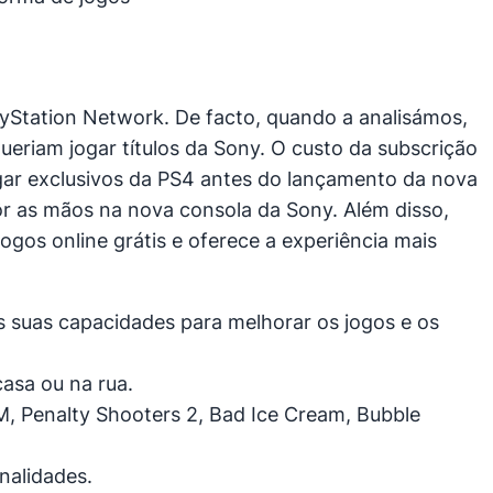
ayStation Network. De facto, quando a analisámos,
ueriam jogar títulos da Sony. O custo da subscrição
jogar exclusivos da PS4 antes do lançamento da nova
ôr as mãos na nova consola da Sony. Além disso,
gos online grátis e oferece a experiência mais
s suas capacidades para melhorar os jogos e os
asa ou na rua.
M, Penalty Shooters 2, Bad Ice Cream, Bubble
nalidades.