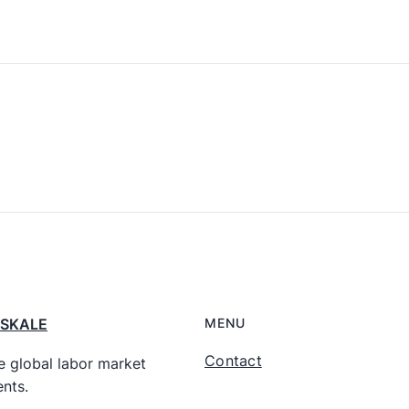
f SKALE
MENU
Contact
he global labor market
ents.