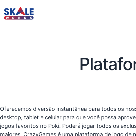
Platafo
Oferecemos diversão instantânea para todos os nos
desktop, tablet e celular para que você possa aprov
jogos favoritos no Poki. Poderá jogar todos os exclu
maiores. CrazyGames é uma plataforma de jogo de n